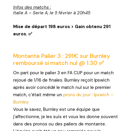
Infos des matchs :
Italie A – Serie A, le 5 février à 20h45
Mise de départ 198 euros > Gain obtenu 291
euros. ✅
Montante Palier 3 : 291€ sur Burnley
remboursé si match nul @ 1.30
✅
On part pour le palier 3 en FA CUP pour un match
rejoué de 1/16 de finales. Burnley reçoit Ipswich
après avoir concédé le match nul sur le premier
match, c’était même un
prono du jour : Ipswich –
Burnley.
Vous le savez, Burnley est une équipe que
j’affectionne, je les suis et vous les donne souvent
dans des pronos ou des paliers de montante.