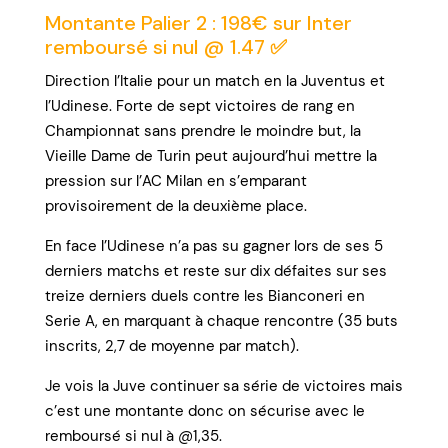
Montante Palier 2 : 198€ sur Inter
remboursé si nul @ 1.47
✅
Direction l’Italie pour un match en la Juventus et
l’Udinese. Forte de sept victoires de rang en
Championnat sans prendre le moindre but, la
Vieille Dame de Turin peut aujourd’hui mettre la
pression sur l’AC Milan en s’emparant
provisoirement de la deuxième place.
En face l’Udinese n’a pas su gagner lors de ses 5
derniers matchs et reste sur dix défaites sur ses
treize derniers duels contre les Bianconeri en
Serie A, en marquant à chaque rencontre (35 buts
inscrits, 2,7 de moyenne par match).
Je vois la Juve continuer sa série de victoires mais
c’est une montante donc on sécurise avec le
remboursé si nul à @1,35.