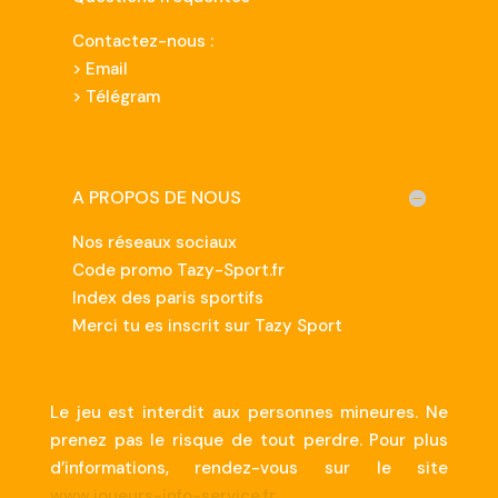
Contactez-nous :
>
Email
> Télégram
A PROPOS DE NOUS
Nos réseaux sociaux
Code promo Tazy-Sport.fr
Index des paris sportifs
Merci tu es inscrit sur Tazy Sport
Le jeu est interdit aux personnes mineures. Ne
prenez pas le risque de tout perdre. Pour plus
d’informations, rendez-vous sur le site
www.joueurs-info-service.fr
.