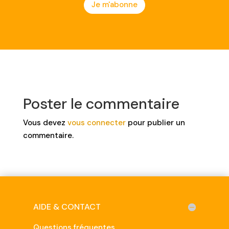
Je m'abonne
Poster le commentaire
Vous devez
vous connecter
pour publier un
commentaire.
AIDE & CONTACT
Questions fréquentes