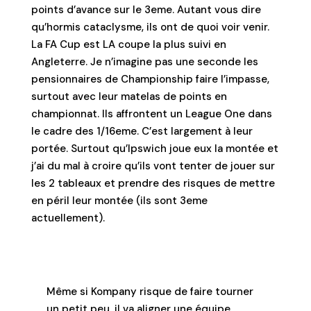
points d’avance sur le 3eme. Autant vous dire
qu’hormis cataclysme, ils ont de quoi voir venir.
La FA Cup est LA coupe la plus suivi en
Angleterre. Je n’imagine pas une seconde les
pensionnaires de Championship faire l’impasse,
surtout avec leur matelas de points en
championnat. Ils affrontent un League One dans
le cadre des 1/16eme. C’est largement à leur
portée. Surtout qu’Ipswich joue eux la montée et
j’ai du mal à croire qu’ils vont tenter de jouer sur
les 2 tableaux et prendre des risques de mettre
en péril leur montée (ils sont 3eme
actuellement).
Même si Kompany risque de faire tourner
un petit peu, il va aligner une équipe