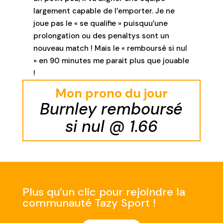
largement capable de l’emporter. Je ne
joue pas le « se qualifie » puisquu’une
prolongation ou des penaltys sont un
nouveau match ! Mais le « remboursé si nul
» en 90 minutes me parait plus que jouable
!
Mon prono du jour
Burnley remboursé
si nul @ 1.66
Plus qu’un clic pour rejoindre la
communauté Tazy Sport !