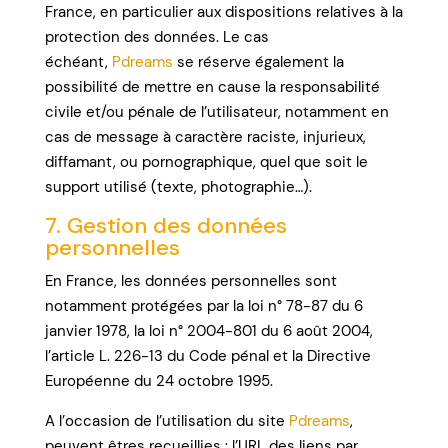
France, en particulier aux dispositions relatives à la
protection des données. Le cas
échéant,
Pdreams
se réserve également la
possibilité de mettre en cause la responsabilité
civile et/ou pénale de l’utilisateur, notamment en
cas de message à caractère raciste, injurieux,
diffamant, ou pornographique, quel que soit le
support utilisé (texte, photographie…).
7. Gestion des données
personnelles
En France, les données personnelles sont
notamment protégées par la loi n° 78-87 du 6
janvier 1978, la loi n° 2004-801 du 6 août 2004,
l’article L. 226-13 du Code pénal et la Directive
Européenne du 24 octobre 1995.
A l’occasion de l’utilisation du site
Pdreams
,
peuvent êtres recueillies : l’URL des liens par