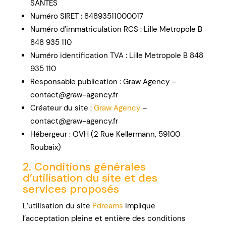
SANTES
Numéro SIRET : 84893511000017
Numéro d’immatriculation RCS : Lille Metropole B
848 935 110
Numéro identification TVA : Lille Metropole B 848
935 110
Responsable publication : Graw Agency –
contact@graw-agency.fr
Créateur du site :
Graw Agency
–
contact@graw-agency.fr
Hébergeur : OVH (2 Rue Kellermann, 59100
Roubaix)
2. Conditions générales
d’utilisation du site et des
services proposés
L’utilisation du site
Pdreams
implique
l’acceptation pleine et entière des conditions