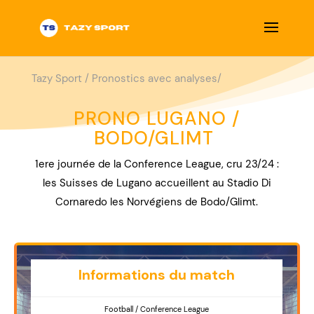
Tazy Sport
/
Pronostics avec analyses/
PRONO LUGANO /
BODO/GLIMT
1ere journée de la Conference League, cru 23/24 :
les Suisses de Lugano accueillent au Stadio Di
Cornaredo les Norvégiens de Bodo/Glimt.
Informations du match
Football / Conference League