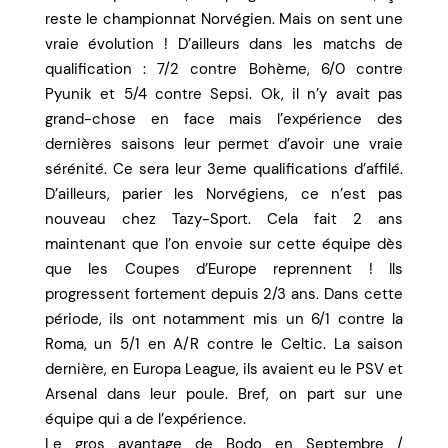
reste le championnat Norvégien. Mais on sent une
vraie évolution ! D’ailleurs dans les matchs de
qualification : 7/2 contre Bohème, 6/0 contre
Pyunik et 5/4 contre Sepsi. Ok, il n’y avait pas
grand-chose en face mais l’expérience des
dernières saisons leur permet d’avoir une vraie
sérénité. Ce sera leur 3eme qualifications d’affilé.
D’ailleurs, parier les Norvégiens, ce n’est pas
nouveau chez Tazy-Sport. Cela fait 2 ans
maintenant que l’on envoie sur cette équipe dès
que les Coupes d’Europe reprennent ! Ils
progressent fortement depuis 2/3 ans. Dans cette
période, ils ont notamment mis un 6/1 contre la
Roma, un 5/1 en A/R contre le Celtic. La saison
dernière, en Europa League, ils avaient eu le PSV et
Arsenal dans leur poule. Bref, on part sur une
équipe qui a de l’expérience.
Le gros avantage de Bodo en Septembre /