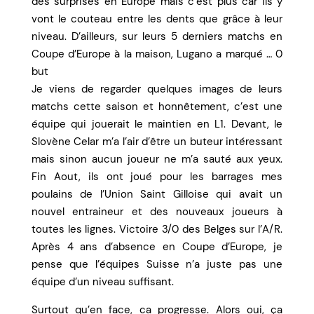
des surprises en Europe mais c’est plus car ils y
vont le couteau entre les dents que grâce à leur
niveau. D’ailleurs, sur leurs 5 derniers matchs en
Coupe d’Europe à la maison, Lugano a marqué … 0
but
Je viens de regarder quelques images de leurs
matchs cette saison et honnêtement, c’est une
équipe qui jouerait le maintien en L1. Devant, le
Slovène Celar m’a l’air d’être un buteur intéressant
mais sinon aucun joueur ne m’a sauté aux yeux.
Fin Aout, ils ont joué pour les barrages mes
poulains de l’Union Saint Gilloise qui avait un
nouvel entraineur et des nouveaux joueurs à
toutes les lignes. Victoire 3/0 des Belges sur l’A/R.
Après 4 ans d’absence en Coupe d’Europe, je
pense que l’équipes Suisse n’a juste pas une
équipe d’un niveau suffisant.
Surtout qu’en face, ca progresse. Alors oui, ça