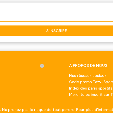
S'INSCRIRE
A PROPOS DE NOUS
Nos réseaux sociaux
Code promo Tazy-Sport
Index des paris sportifs
Merci tu es inscrit sur 
. Ne prenez pas le risque de tout perdre. Pour plus d’informa