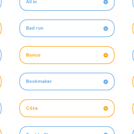
All in
Bad run
Bonus
Bookmaker
Côte