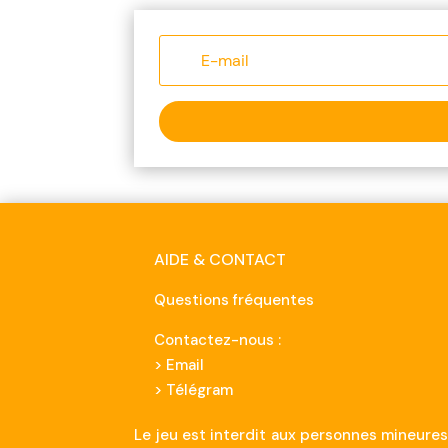
AIDE & CONTACT
Questions fréquentes
Contactez-nous :
>
Email
> Télégram
Le jeu est interdit aux personnes mineures