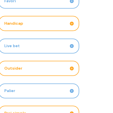
Favori
Handicap
Live bet
Outsider
Palier