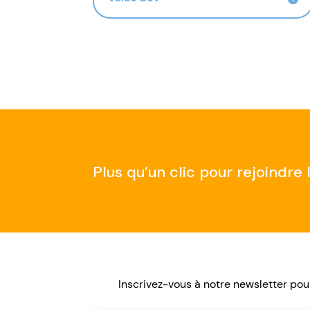
Plus qu’un clic pour rejoindr
Inscrivez-vous à notre newsletter pour