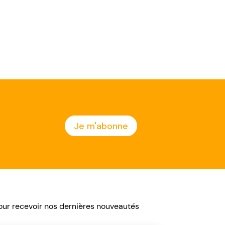
Je m'abonne
 pour recevoir nos dernières nouveautés