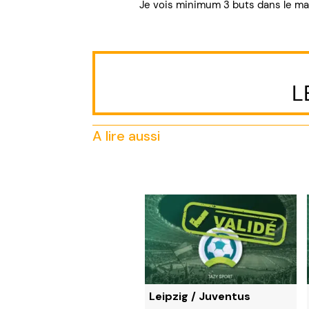
Je vois minimum 3 buts dans le mat
L
A lire aussi
ONTANTE x5 – OCTOBRE
Leipzig / Juventus