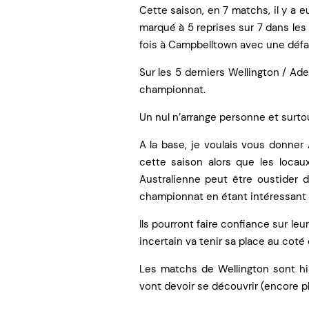
Cette saison, en 7 matchs, il y a 
marqué à 5 reprises sur 7 dans les
fois à Campbelltown avec une défai
Sur les 5 derniers Wellington / Ade
championnat.
Un nul n’arrange personne et surtou
A la base, je voulais vous donner
cette saison alors que les locau
Australienne peut être oustider 
championnat en étant intéressant 
Ils pourront faire confiance sur l
incertain va tenir sa place au coté d
Les matchs de Wellington sont his
vont devoir se découvrir (encore 