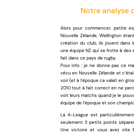
Notre analyse 
Alors pour commencer, petite ex
Nouvelle Zélande, Wellington étan
création du club, ils jouent dans 
une équipe NZ qui se frotte à des 
fait dans ce pays de rugby.
Pour info : je ne donne pas ce matc
vécu en Nouvelle Zélande et c’étai
voir (et à l’époque ca valait en 
2010 tout à fait correct en ne per
voit leurs matchs quand je le pouva
équipe de l’époque et son champi
La A-League est particulièrement
seulement 3 petits points sépare
Une victoire et vous avez vite 