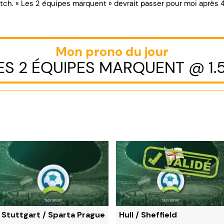
ch. « Les 2 équipes marquent » devrait passer pour moi après 
Mon prono du jour
ES 2 ÉQUIPES MARQUENT @ 1.
Stuttgart / Sparta Prague
Hull / Sheffield