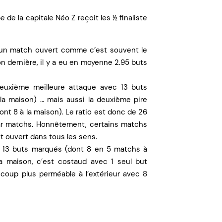
 de la capitale Néo Z reçoit les ½ finaliste
à un match ouvert comme c’est souvent le
n dernière, il y a eu en moyenne 2.95 buts
deuxième meilleure attaque avec 13 buts
a maison) … mais aussi la deuxième pire
nt 8 à la maison). Le ratio est donc de 26
ar matchs. Honnêtement, certains matchs
st ouvert dans tous les sens.
i 13 buts marqués (dont 8 en 5 matchs à
 la maison, c’est costaud avec 1 seul but
coup plus perméable à l’extérieur avec 8