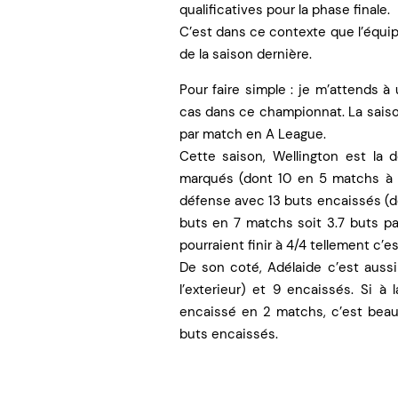
qualificatives pour la phase finale.
C’est dans ce contexte que l’équipe
de la saison dernière.
Pour faire simple : je m’attends 
cas dans ce championnat. La saiso
par match en A League.
Cette saison, Wellington est la 
marqués (dont 10 en 5 matchs à l
défense avec 13 buts encaissés (do
buts en 7 matchs soit 3.7 buts p
pourraient finir à 4/4 tellement c’e
De son coté, Adélaide c’est auss
l’exterieur) et 9 encaissés. Si à
encaissé en 2 matchs, c’est beau
buts encaissés.