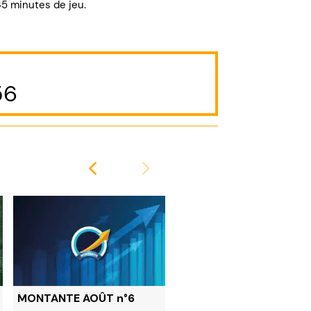
45 minutes de jeu.
56
MONTANTE AOÛT n°6