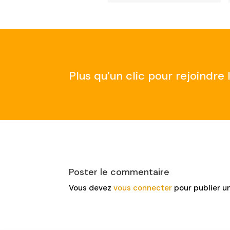
Plus qu’un clic pour rejoindr
Poster le commentaire
Vous devez
vous connecter
pour publier u