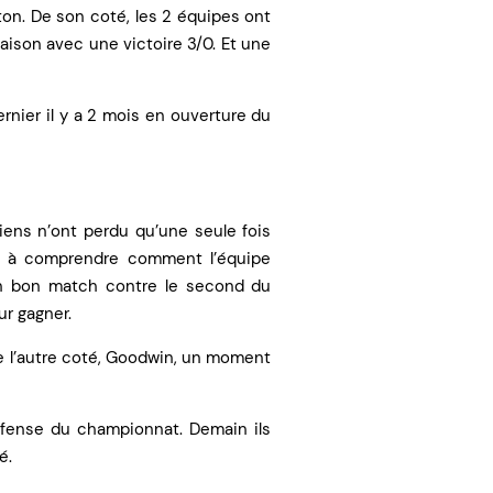
ton. De son coté, les 2 équipes ont
aison avec une victoire 3/0. Et une
ernier il y a 2 mois en ouverture du
iens n’ont perdu qu’une seule fois
l à comprendre comment l’équipe
 un bon match contre le second du
r gagner.
De l’autre coté, Goodwin, un moment
défense du championnat. Demain ils
é.