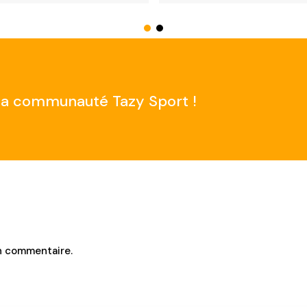
e la communauté Tazy Sport !
n commentaire.