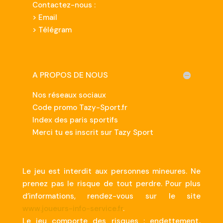
Contactez-nous :
>
Email
> Télégram
A PROPOS DE NOUS
Nos réseaux sociaux
Code promo Tazy-Sport.fr
Index des paris sportifs
Merci tu es inscrit sur Tazy Sport
Le jeu est interdit aux personnes mineures. Ne
prenez pas le risque de tout perdre. Pour plus
d’informations, rendez-vous sur le site
www.joueurs-info-service.fr
.
Le jeu comporte des risques : endettement,