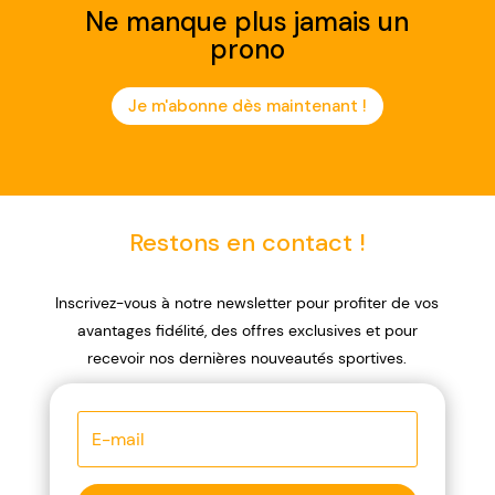
Ne manque plus jamais un
prono
Je m'abonne dès maintenant !
Restons en contact !
Inscrivez-vous à notre newsletter pour profiter de vos
avantages fidélité, des offres exclusives et pour
recevoir nos dernières nouveautés sportives.