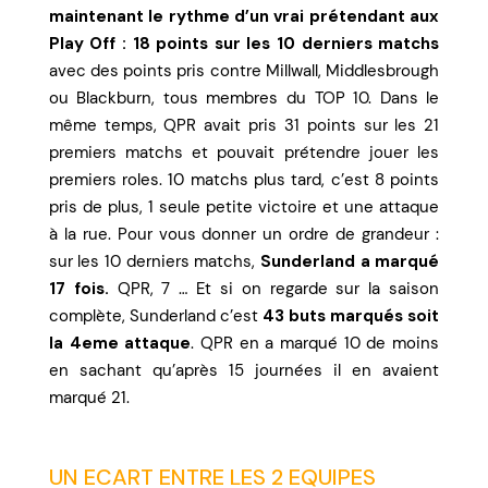
maintenant le rythme d’un vrai prétendant aux
Play Off : 18 points sur les 10 derniers matchs
avec des points pris contre Millwall, Middlesbrough
ou Blackburn, tous membres du TOP 10. Dans le
même temps, QPR avait pris 31 points sur les 21
premiers matchs et pouvait prétendre jouer les
premiers roles. 10 matchs plus tard, c’est 8 points
pris de plus, 1 seule petite victoire et une attaque
à la rue. Pour vous donner un ordre de grandeur :
sur les 10 derniers matchs,
Sunderland a marqué
17 fois.
QPR, 7 … Et si on regarde sur la saison
complète, Sunderland c’est
43 buts marqués soit
la 4eme attaque
. QPR en a marqué 10 de moins
en sachant qu’après 15 journées il en avaient
marqué 21.
UN ECART ENTRE LES 2 EQUIPES