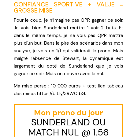
CONFIANCE SPORTIVE + VALUE =
GROSSE MISE
Pour le coup, je n’imagine pas QPR gagner ce soir.
Je vois bien Sunderland mettre 1 voir 2 buts. Et
dans le même temps, je ne vois pas QPR mettre
plus d’un but. Dans le pire des scénarios dans mon
analyse, je vois un 1/1 qui validerait le prono. Mais
malgré l’absence de Stewart, la dynamique est
largement du coté de Sunderland que je vois
gagner ce soir. Mais on couvre avec le nul.
Ma mise perso : 10 000 euros + test lien tableau
des mises https://bit.ly/3RWCfbG.
Mon prono du jour
SUNDERLAND OU
MATCH NUL @ 1.56