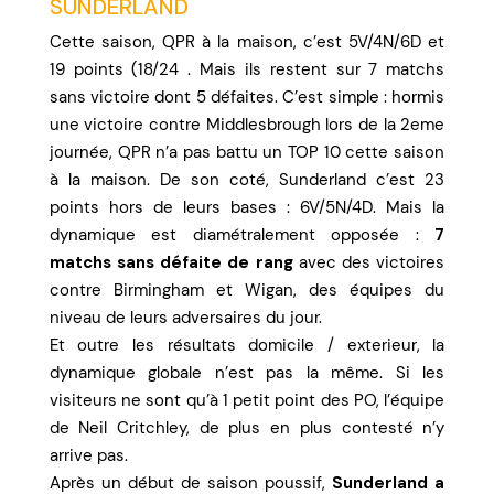
SUNDERLAND
Cette saison, QPR à la maison, c’est 5V/4N/6D et
19 points (18/24 . Mais ils restent sur 7 matchs
sans victoire dont 5 défaites. C’est simple : hormis
une victoire contre Middlesbrough lors de la 2eme
journée, QPR n’a pas battu un TOP 10 cette saison
à la maison. De son coté, Sunderland c’est 23
points hors de leurs bases : 6V/5N/4D. Mais la
dynamique est diamétralement opposée :
7
matchs sans défaite de rang
avec des victoires
contre Birmingham et Wigan, des équipes du
niveau de leurs adversaires du jour.
Et outre les résultats domicile / exterieur, la
dynamique globale n’est pas la même. Si les
visiteurs ne sont qu’à 1 petit point des PO, l’équipe
de Neil Critchley, de plus en plus contesté n’y
arrive pas.
Après un début de saison poussif,
Sunderland a