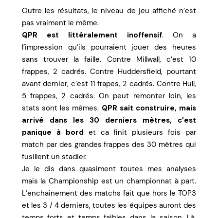
Outre les résultats, le niveau de jeu affiché n’est
pas vraiment le même.
QPR est littéralement inoffensif
. On a
l’impression qu’ils pourraient jouer des heures
sans trouver la faille. Contre Millwall, c’est 10
frappes, 2 cadrés. Contre Huddersfield, pourtant
avant dernier, c’est 11 frapes, 2 cadrés. Contre Hull,
5 frappes, 2 cadrés. On peut remonter loin, les
stats sont les mêmes.
QPR sait construire, mais
arrivé dans les 30 derniers mètres, c’est
panique à bord
et ca finit plusieurs fois par
match par des grandes frappes des 30 mètres qui
fusillent un stadier.
Je le dis dans quasiment toutes mes analyses
mais la Championship est un championnat à part.
L’enchainement des matchs fait que hors le TOP3
et les 3 / 4 derniers, toutes les équipes auront des
temps forts et temps faibles dans la saison. Là,