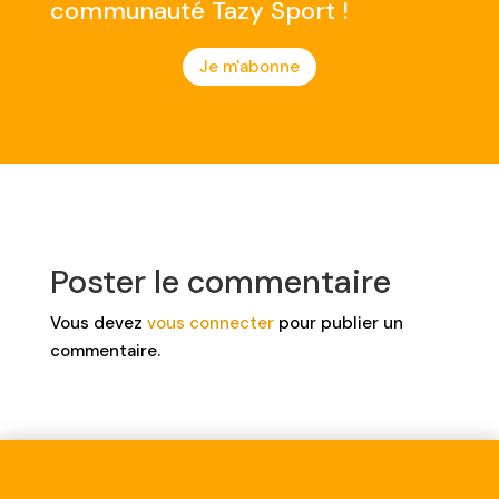
communauté Tazy Sport !
Je m'abonne
Poster le commentaire
Vous devez
vous connecter
pour publier un
commentaire.