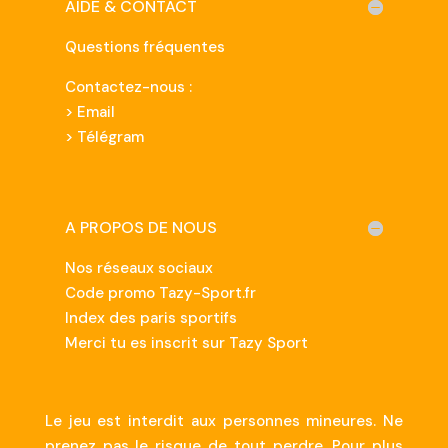
AIDE & CONTACT
Questions fréquentes
Contactez-nous :
>
Email
> Télégram
A PROPOS DE NOUS
Nos réseaux sociaux
Code promo Tazy-Sport.fr
Index des paris sportifs
Merci tu es inscrit sur Tazy Sport
Le jeu est interdit aux personnes mineures. Ne
prenez pas le risque de tout perdre. Pour plus