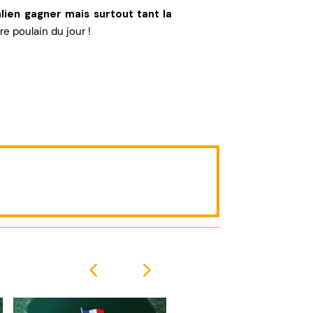
ralien gagner mais surtout tant la
 poulain du jour !