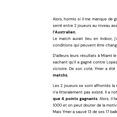
Alors, hormis si il me manque de gr
serré entre 2 joueurs au niveau a
l’Australien
.
Le match aurait lieu en Indoor, 
conditions qui peuvent être chang
D’ailleurs leurs résultats à Miami l
sachant qu’il a gagné contre Lope
victoire. De son coté, Ymer a ét
matchs
.
Les 2 joueurs se sont affrontés la
n’a litteralement pas existé. Il a 
que 4 points gagnants
. Alors, i
1000 et on peut douter de la motiv
Mais Ymer a sauvé 13 de ses 17 ball