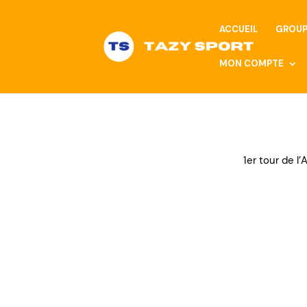
ACCUEIL
GROUP
MON COMPTE
1er tour de l