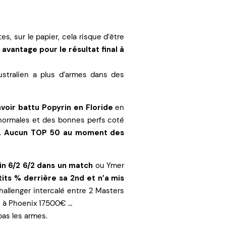
s, sur le papier, cela risque d’être
 avantage pour le résultat final à
ustralien a plus d’armes dans des
avoir battu Popyrin en Floride
en
 normales et des bonnes perfs coté
s.
Aucun TOP 50 au moment des
in 6/2 6/2 dans un match
ou Ymer
its % derrière sa 2nd et n’a mis
hallenger intercalé entre 2 Masters
e à Phoenix 17500€ …
pas les armes.