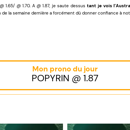
 @ 1.65/ @ 1.70. A @ 1.87, je saute dessus
tant je vois l’Aust
de la semaine dernière a forcément dû donner confiance à notre
Mon prono du jour
POPYRIN @ 1.87