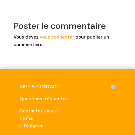
Poster le commentaire
Vous devez
vous connecter
pour publier un
commentaire.
AIDE & CONTACT
Questions fréquentes
Contactez-nous :
>
Email
> Télégram