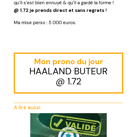
qu’il s’est bien ennuyé & qu’il a gardé la forme !
@ 1.72 je prends direct et sans regrets !
Ma mise perso : 5 000 euros.
Mon prono du jour
HAALAND BUTEUR
@ 1.72
A lire aussi