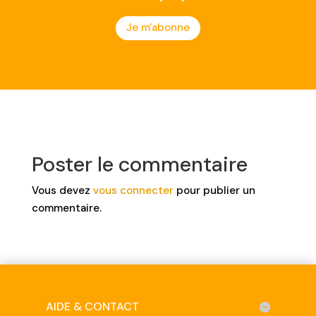
Je m'abonne
Poster le commentaire
Vous devez
vous connecter
pour publier un
commentaire.
AIDE & CONTACT