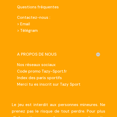
Questions fréquentes
Contactez-nous :
>
Email
> Télégram
A PROPOS DE NOUS
Nos réseaux sociaux
Code promo Tazy-Sport.fr
Index des paris sportifs
Merci tu es inscrit sur Tazy Sport
Le jeu est interdit aux personnes mineures. Ne
prenez pas le risque de tout perdre. Pour plus