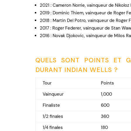
2021 : Cameron Norrie, vainqueur de Nikoloz B
2019 : Dominic Thiem, vainqueur de Roger Fe
2018 : Martin Del Potro, vainqueur de Roger 
2017 : Roger Federer, vainqueur de Stan Waw
2016 : Novak Djokovic, vainqueur de Milos R
QUELS SONT POINTS ET G
DURANT INDIAN WELLS ?
Tour
Points
Vainqueur
1,000
Finaliste
600
1/2 finales
360
1/4 finales
180