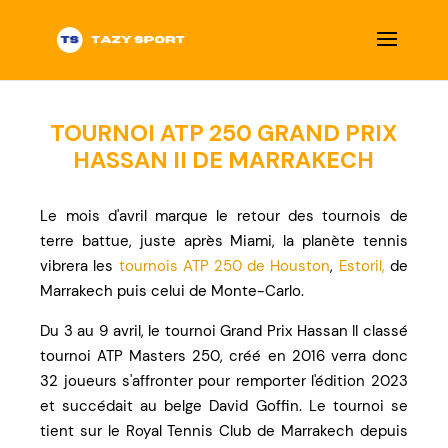
TOURNOI ATP 250 GRAND PRIX
HASSAN II DE MARRAKECH
Le mois d'avril marque le retour des tournois de
terre battue, juste après Miami, la planète tennis
vibrera les
tournois ATP 250 de Houston
,
Estoril,
de
Marrakech puis celui de Monte-Carlo.
Du 3 au 9 avril, le tournoi Grand Prix Hassan II classé
tournoi ATP Masters 250, créé en 2016 verra donc
32 joueurs s'affronter pour remporter l'édition 2023
et succédait au belge David Goffin. Le tournoi se
tient sur le Royal Tennis Club de Marrakech depuis