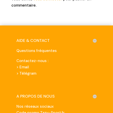
commentaire.
AIDE & CONTACT
Questions fréquentes
Contactez-nous :
>
Email
> Télégram
A PROPOS DE NOUS
Nos réseaux sociaux
Code promo Tazy-Sport.fr