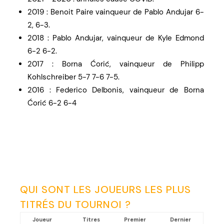
2019 : Benoit Paire vainqueur de Pablo Andujar 6-
2, 6-3.
2018 : Pablo Andujar, vainqueur de Kyle Edmond
6-2 6-2.
2017 : Borna Ćorić, vainqueur de Philipp
Kohlschreiber 5-7 7-6 7-5.
2016 : Federico Delbonis, vainqueur de Borna
Ćorić 6-2 6-4
QUI SONT LES JOUEURS LES PLUS
TITRÉS DU TOURNOI ?
Joueur
Titres
Premier
Dernier