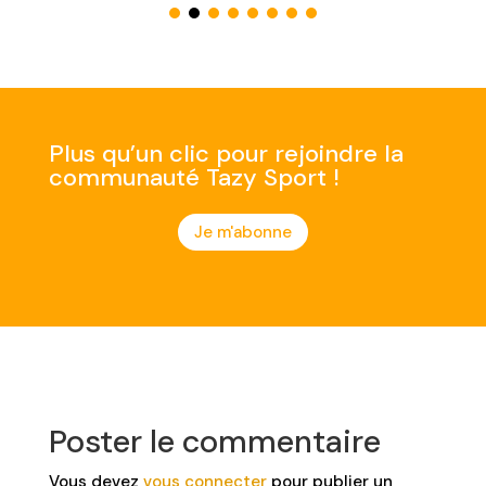
Plus qu’un clic pour rejoindre la
communauté Tazy Sport !
Je m'abonne
Poster le commentaire
Vous devez
vous connecter
pour publier un