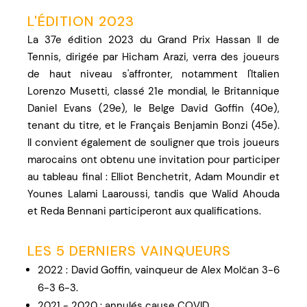
L'ÉDITION 2023
La 37e édition 2023 du Grand Prix Hassan II de
Tennis, dirigée par Hicham Arazi, verra des joueurs
de haut niveau s'affronter, notamment l'Italien
Lorenzo Musetti, classé 21e mondial, le Britannique
Daniel Evans (29e), le Belge David Goffin (40e),
tenant du titre, et le Français Benjamin Bonzi (45e).
Il convient également de souligner que trois joueurs
marocains ont obtenu une invitation pour participer
au tableau final : Elliot Benchetrit, Adam Moundir et
Younes Lalami Laaroussi, tandis que Walid Ahouda
et Reda Bennani participeront aux qualifications.
LES 5 DERNIERS VAINQUEURS
2022 : David Goffin, vainqueur de Alex Molčan 3-6
6-3 6-3.
2021 - 2020 : annulés cause COVID.