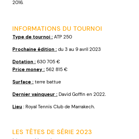
2016.
INFORMATIONS DU TOURNOI
Type de tournoi :
ATP 250
Prochaine édition :
du 3 au 9 avril 2023
Dotation :
630 705 €
Price money :
562 815 €
Surface :
terre battue
Dernier vainqueur :
David Goffin en 2022.
Lieu
: Royal Tennis Club de Marrakech.
LES TÊTES DE SÉRIE 2023