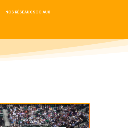
NOS RÉSEAUX SOCIAUX