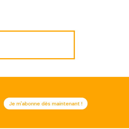
Je m'abonne dès maintenant !