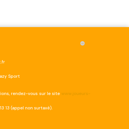
.fr
Tazy Sport
tions, rendez-vous sur le site
www.joueurs-
3 13 (appel non surtaxé).