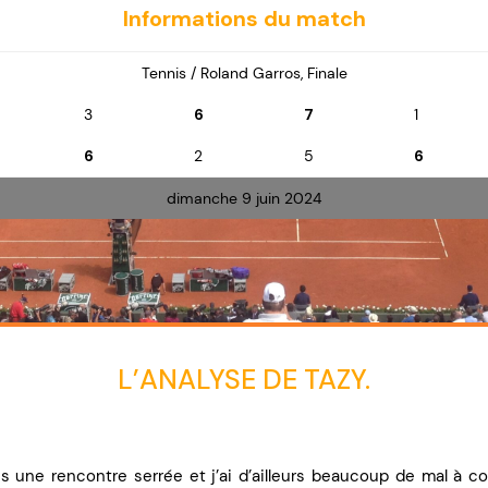
Informations du match
Tennis / Roland Garros, Finale
3
6
7
1
6
2
5
6
dimanche 9 juin 2024
L’ANALYSE DE TAZY.
s une rencontre serrée et j’ai d’ailleurs beaucoup de mal à c