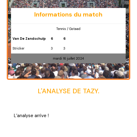
Informations du match
Tennis / Gstaad
Van De Zandschulp
6
6
Stricker
3
3
mardi 16 juillet 2024
L'ANALYSE DE TAZY.
L’analyse arrive !