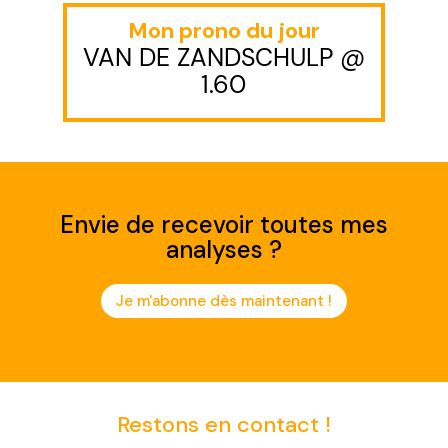
Mon prono du jour
VAN DE ZANDSCHULP @
1.60
Envie de recevoir toutes mes
analyses ?
Je m'abonne dès maintenant !
Restons en contact !