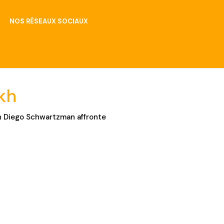
NOS RÉSEAUX SOCIAUX
kh
tin Diego Schwartzman affronte