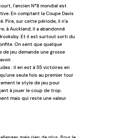
ourt, l’ancien N°8 mondial est
ative. En comptant la Coupe Davis
é. Pire, sur cette période, il n’a
re, à Auckland, il a abandonné
rooksby. Et il est surtout sorti du
onfite. On sent que quelque
le de jeu demande une grosse
avoir.
es : il en est à 55 victoires en
qu’une seule fois au premier tour
tement le style de jeu pour
ant à jouer le coup de trop.
ement mais qui reste une valeur
hallenger mais rien de plus. Pour le