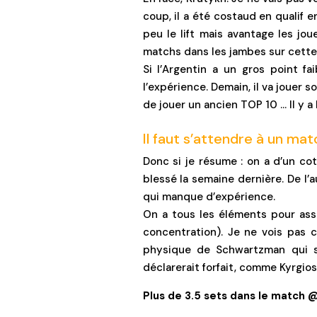
coup, il a été costaud en qualif 
peu le lift mais avantage les joue
matchs dans les jambes sur cette 
Si l’Argentin a un gros point f
l’expérience. Demain, il va jouer 
de jouer un ancien TOP 10 … Il y 
Il faut s’attendre à un mat
Donc si je résume : on a d’un cot
blessé la semaine dernière. De l’
qui manque d’expérience.
On a tous les éléments pour ass
concentration). Je ne vois pas c
physique de Schwartzman qui sem
déclarerait forfait, comme Kyrgio
Plus de 3.5 sets dans le match @