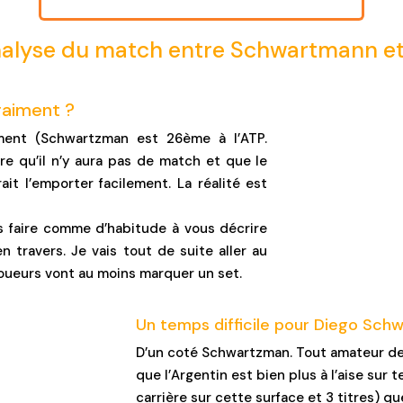
nalyse du match entre Schwartmann et
aiment ?
ment (Schwartzman est 26ème à l’ATP.
re qu’il n’y aura pas de match et que le
rait l’emporter facilement. La réalité est
as faire comme d’habitude à vous décrire
en travers. Je vais tout de suite aller au
joueurs vont au moins marquer un set.
Un temps difficile pour Diego Sch
D’un coté Schwartzman. Tout amateur de t
que l’Argentin est bien plus à l’aise sur 
carrière sur cette surface et 3 titres) q