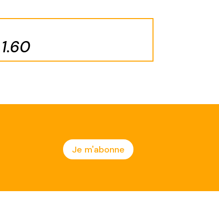
1.60
Je m'abonne