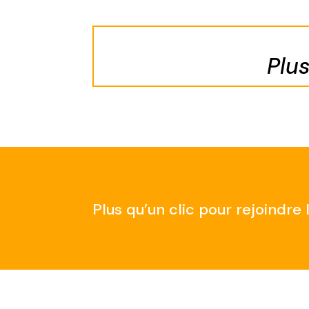
Plu
Plus qu’un clic pour rejoindr