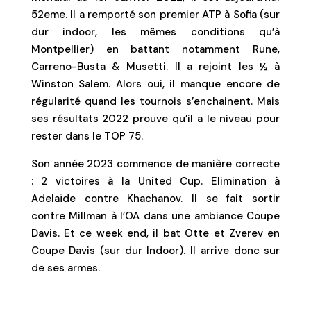
52eme. Il a remporté son premier ATP à Sofia (sur
dur indoor, les mêmes conditions qu’à
Montpellier) en battant notamment Rune,
Carreno-Busta & Musetti. Il a rejoint les ½ à
Winston Salem. Alors oui, il manque encore de
régularité quand les tournois s’enchainent. Mais
ses résultats 2022 prouve qu’il a le niveau pour
rester dans le TOP 75.
Son année 2023 commence de manière correcte
: 2 victoires à la United Cup. Elimination à
Adelaïde contre Khachanov. Il se fait sortir
contre Millman à l’OA dans une ambiance Coupe
Davis. Et ce week end, il bat Otte et Zverev en
Coupe Davis (sur dur Indoor). Il arrive donc sur
de ses armes.