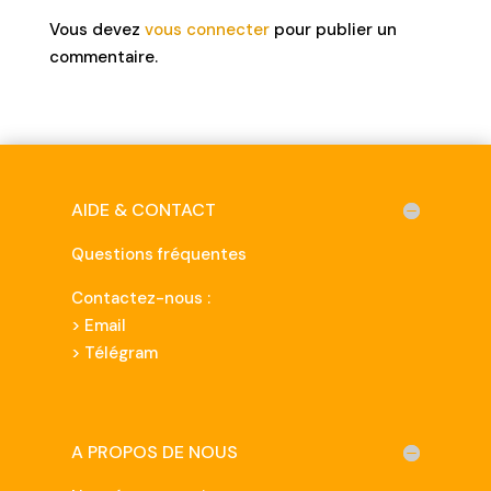
Vous devez
vous connecter
pour publier un
commentaire.
AIDE & CONTACT
Questions fréquentes
Contactez-nous :
>
Email
> Télégram
A PROPOS DE NOUS