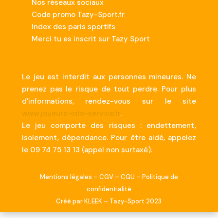
Nos réseaux sociaux
Code promo Tazy-Sport.fr
Index des paris sportifs
Merci tu es inscrit sur Tazy Sport
Le jeu est interdit aux personnes mineures. Ne
prenez pas le risque de tout perdre. Pour plus
d’informations, rendez-vous sur le site
www.joueurs-info-service.fr
.
Le jeu comporte des risques : endettement,
isolement, dépendance. Pour être aidé, appelez
le 09 74 75 13 13 (appel non surtaxé).
Mentions légales
–
CGV
–
CGU
–
Politique de
confidentialité
Créé par
KLEEK
– Tazy-Sport 2023