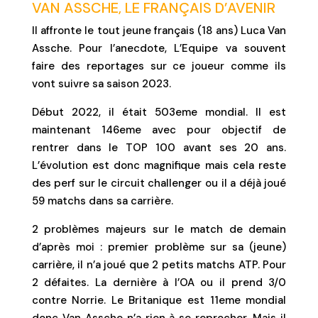
VAN ASSCHE, LE FRANÇAIS D’AVENIR
Il affronte le tout jeune français (18 ans) Luca Van
Assche. Pour l’anecdote, L’Equipe va souvent
faire des reportages sur ce joueur comme ils
vont suivre sa saison 2023.
Début 2022, il était 503eme mondial. Il est
maintenant 146eme avec pour objectif de
rentrer dans le TOP 100 avant ses 20 ans.
L’évolution est donc magnifique mais cela reste
des perf sur le circuit challenger ou il a déjà joué
59 matchs dans sa carrière.
2 problèmes majeurs sur le match de demain
d’après moi : premier problème sur sa (jeune)
carrière, il n’a joué que 2 petits matchs ATP. Pour
2 défaites. La dernière à l’OA ou il prend 3/0
contre Norrie. Le Britanique est 11eme mondial
donc Van Assche n’a rien à se reprocher. Mais il