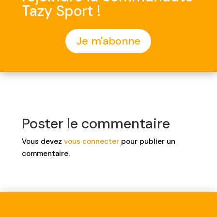
Tazy Sport !
Je m'abonne
Poster le commentaire
Vous devez
vous connecter
pour publier un
commentaire.