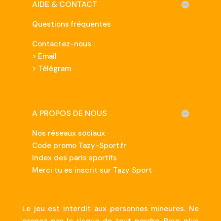
AIDE & CONTACT
Questions fréquentes
Contactez-nous :
>
Email
> Télégram
A PROPOS DE NOUS
Nos réseaux sociaux
Code promo Tazy-Sport.fr
Index des paris sportifs
Merci tu es inscrit sur Tazy Sport
Le jeu est interdit aux personnes mineures. Ne
prenez pas le risque de tout perdre. Pour plus