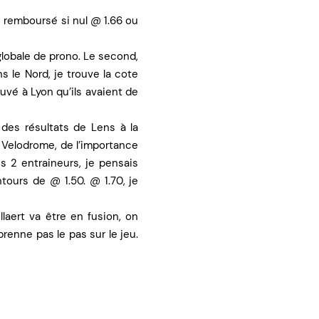
s remboursé si nul @ 1.66 ou
globale de prono. Le second,
s le Nord, je trouve la cote
ouvé à Lyon qu’ils avaient de
 des résultats de Lens à la
 Velodrome, de l’importance
s 2 entraineurs, je pensais
tours de @ 1.50. @ 1.70, je
laert va être en fusion, on
prenne pas le pas sur le jeu.