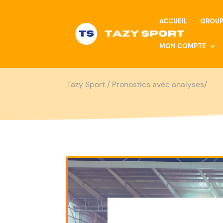
ACCUEIL
GROUP
MON COMPTE
Tazy Sport
/
Pronostics avec analyses/