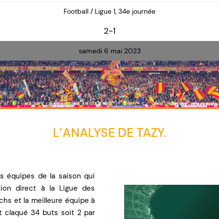
Football / Ligue 1, 34e journée
2-1
samedi 6 mai 2023
L’ANALYSE DE TAZY.
es équipes de la saison qui
ion direct à la Ligue des
hs et la meilleure équipe à
t claqué 34 buts soit 2 par