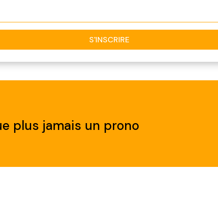
S'INSCRIRE
e plus jamais un prono