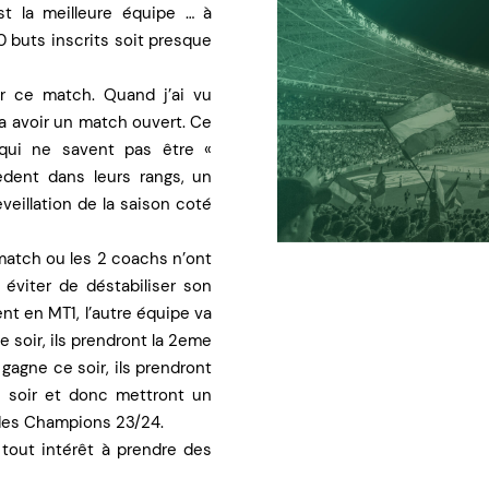
t la meilleure équipe … à
0 buts inscrits soit presque
ur ce match. Quand j’ai vu
 va avoir un match ouvert. Ce
 qui ne savent pas être «
èdent dans leurs rangs, un
eillation de la saison coté
 match ou les 2 coachs n’ont
 éviter de déstabiliser son
nt en MT1, l’autre équipe va
e soir, ils prendront la 2eme
gagne ce soir, ils prendront
u soir et donc mettront un
 des Champions 23/24.
 tout intérêt à prendre des