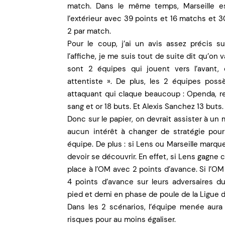
match. Dans le même temps, Marseille es
l’extérieur avec 39 points et 16 matchs et 3
2 par match.
Pour le coup, j’ai un avis assez précis s
l’affiche, je me suis tout de suite dit qu’on
sont 2 équipes qui jouent vers l’avant,
attentiste ». De plus, les 2 équipes poss
attaquant qui claque beaucoup : Openda, rev
sang et or 18 buts. Et Alexis Sanchez 13 buts.
Donc sur le papier, on devrait assister à un
aucun intérêt à changer de stratégie pour
équipe. De plus : si Lens ou Marseille marque
devoir se découvrir. En effet, si Lens gagne c
place à l’OM avec 2 points d’avance. Si l’OM 
4 points d’avance sur leurs adversaires d
pied et demi en phase de poule de la Ligue
Dans les 2 scénarios, l’équipe menée aura
risques pour au moins égaliser.