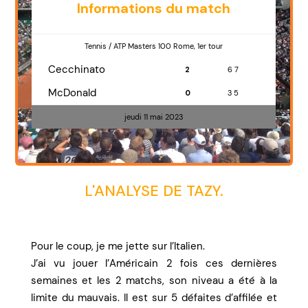
Informations du match
Tennis / ATP Masters 100 Rome, 1er tour
Cecchinato
2
6 7
McDonald
0
3 5
jeudi 11 mai 2023
L'ANALYSE DE TAZY.
Pour le coup, je me jette sur l’Italien.
J’ai vu jouer l’Américain 2 fois ces dernières
semaines et les 2 matchs, son niveau a été à la
limite du mauvais. Il est sur 5 défaites d’affilée et