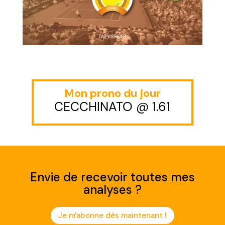
Mon prono du jour
CECCHINATO @ 1.61
Envie de recevoir toutes mes
analyses ?
Je m'abonne dès maintenant !