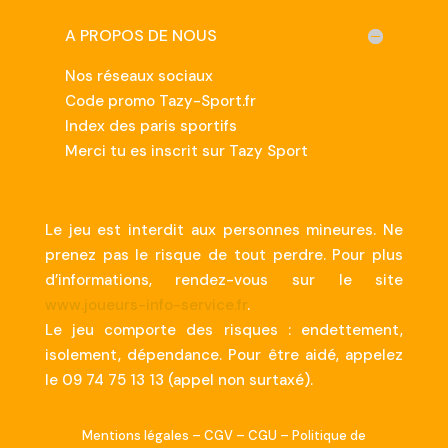
A PROPOS DE NOUS
Nos réseaux sociaux
Code promo Tazy-Sport.fr
Index des paris sportifs
Merci tu es inscrit sur Tazy Sport
Le jeu est interdit aux personnes mineures. Ne
prenez pas le risque de tout perdre. Pour plus
d’informations, rendez-vous sur le site
www.joueurs-info-service.fr
.
Le jeu comporte des risques : endettement,
isolement, dépendance. Pour être aidé, appelez
le 09 74 75 13 13 (appel non surtaxé).
Mentions légales
–
CGV
–
CGU
–
Politique de