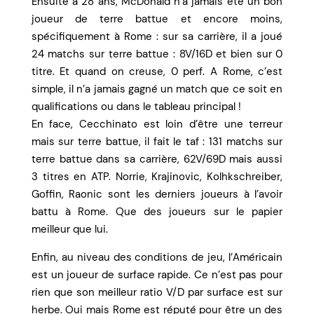
Ensuite à 28 ans, McDonald n’a jamais été un bon
joueur de terre battue et encore moins,
spécifiquement à Rome : sur sa carrière, il a joué
24 matchs sur terre battue : 8V/16D et bien sur 0
titre. Et quand on creuse, 0 perf. A Rome, c’est
simple, il n’a jamais gagné un match que ce soit en
qualifications ou dans le tableau principal !
En face, Cecchinato est loin d’être une terreur
mais sur terre battue, il fait le taf : 131 matchs sur
terre battue dans sa carrière, 62V/69D mais aussi
3 titres en ATP. Norrie, Krajinovic, Kolhkschreiber,
Goffin, Raonic sont les derniers joueurs à l’avoir
battu à Rome. Que des joueurs sur le papier
meilleur que lui.
Enfin, au niveau des conditions de jeu, l’Américain
est un joueur de surface rapide. Ce n’est pas pour
rien que son meilleur ratio V/D par surface est sur
herbe. Oui mais Rome est réputé pour être un des