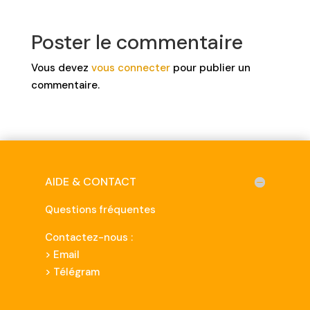
Poster le commentaire
Vous devez
vous connecter
pour publier un
commentaire.
AIDE & CONTACT
Questions fréquentes
Contactez-nous :
>
Email
> Télégram