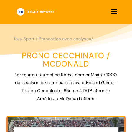
Tazy Sport
/
Pronostics avec analyses/
PRONO CECCHINATO /
MCDONALD
1er tour du tournoi de Rome, dernier Master 1000
de la saison de terre battue avant Roland Garros :
l’Italien Cecchinato, 83eme à l’ATP affronte
l’Américain McDonald 55eme.