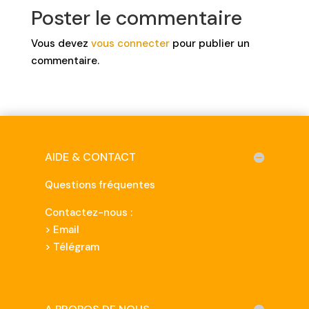
Poster le commentaire
Vous devez
vous connecter
pour publier un
commentaire.
AIDE & CONTACT
Questions fréquentes
Contactez-nous :
>
Email
> Télégram