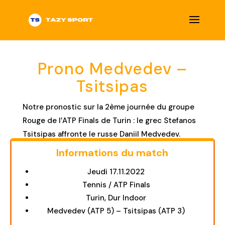
Prono Medvedev –
Tsitsipas
Notre pronostic sur la 2ème journée du groupe
Rouge de l’ATP Finals de Turin : le grec Stefanos
Tsitsipas affronte le russe Daniil Medvedev.
Informations du match
Jeudi 17.11.2022
Title
Tennis / ATP Finals
Turin, Dur Indoor
Medvedev (ATP 5) – Tsitsipas (ATP 3)