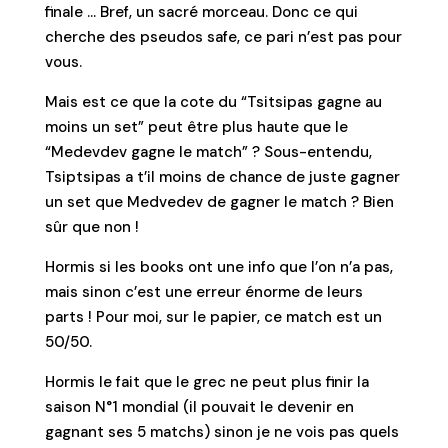
finale … Bref, un sacré morceau. Donc ce qui
cherche des pseudos safe, ce pari n’est pas pour
vous.
Mais est ce que la cote du “Tsitsipas gagne au
moins un set” peut être plus haute que le
“Medevdev gagne le match” ? Sous-entendu,
Tsiptsipas a t’il moins de chance de juste gagner
un set que Medvedev de gagner le match ? Bien
sûr que non !
Hormis si les books ont une info que l’on n’a pas,
mais sinon c’est une erreur énorme de leurs
parts ! Pour moi, sur le papier, ce match est un
50/50.
Hormis le fait que le grec ne peut plus finir la
saison N°1 mondial (il pouvait le devenir en
gagnant ses 5 matchs) sinon je ne vois pas quels