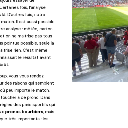
toujours essayer de
rtaines fois, l’analyse
 là. D’autres fois, notre
-match. Il est aussi possible
tre analyse : météo, carton
et on ne maitrise pas tous
us pointue possible, seule la
maitrise rien. C’est même
nnaissait le résultat avant
térêt.
 coup, vous vous rendez
ur des raisons qui semblent
e où peu importe le match,
s toucher à ce prono. Dans
règles des paris sportifs qui
x pronos bourbiers
, mais
que très importants : les