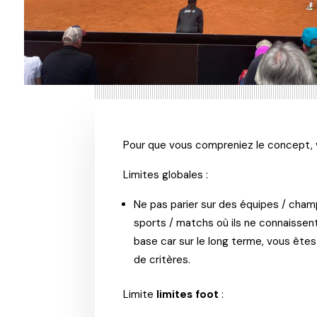
Pour que vous compreniez le concept, 
Limites globales :
Ne pas parier sur des équipes / champ
sports / matchs où ils ne connaissent
base car sur le long terme, vous ête
de critères.
Limite
limites foot
: