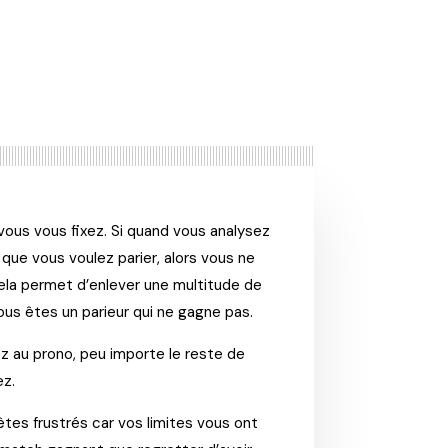
 vous vous fixez. Si quand vous analysez
 que vous voulez parier, alors vous ne
ela permet d’enlever une multitude de
ous êtes un parieur qui ne gagne pas.
ez au prono, peu importe le reste de
ez.
tes frustrés car vos limites vous ont