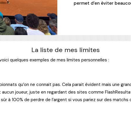
permet d’en éviter beauco
La liste de mes limites
voici quelques exemples de mes limites personnelles :
ionnats qu’on ne connait pas. Cela parait évident mais une grand
 aucun joueur, juste en regardant des sites comme FlashResultat.
s sûr à 100% de perdre de l’argent si vous pariez sur des match