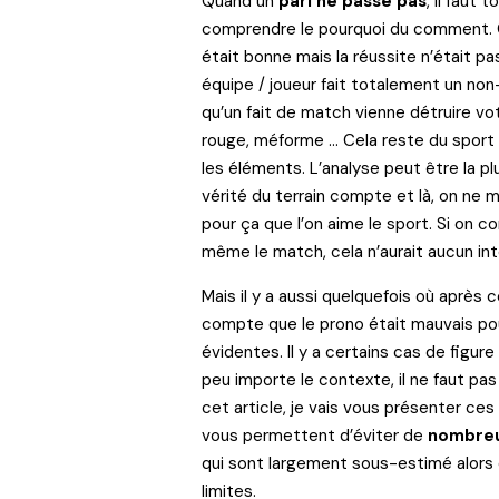
Quand un
pari ne passe pas
, il faut 
comprendre le pourquoi du comment. Ce
était bonne mais la réussite n’était pas
équipe / joueur fait totalement un non
qu’un fait de match vienne détruire vo
rouge, méforme … Cela reste du sport 
les éléments. L’analyse peut être la pl
vérité du terrain compte et là, on ne 
pour ça que l’on aime le sport. Si on co
même le match, cela n’aurait aucun in
Mais il y a aussi quelquefois où après
compte que le prono était mauvais po
évidentes. Il y a certains cas de figur
peu importe le contexte, il ne faut pa
cet article, je vais vous présenter ces 
vous permettent d’éviter de
nombreu
qui sont largement sous-estimé alors 
limites.