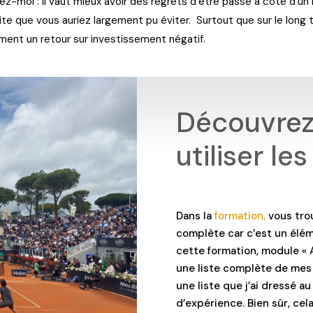
z-moi : il vaut mieux avoir des regrets d’être passé à coté d’un
faite que vous auriez largement pu éviter. Surtout que sur le lon
ment un retour sur investissement négatif.
Découvre
utiliser les
Dans la
formation,
vous tro
complète car c’est un élém
cette formation, module «
une liste complète de mes 
une liste que j’ai dressé a
d’expérience. Bien sûr, cel