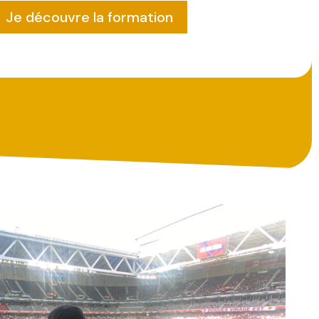
Je découvre la formation