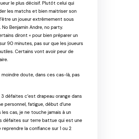
ur le plus décisif. Plutôt celui qui
arder les matchs et bien maitriser son
s d’être un joueur extrêmement sous
es. No Benjamin Andre, no party.
tains diront « pour bien préparer un
 sur 90 minutes, pas sur que les joueurs
utiles. Certains vont avoir peur de
aire.
z le moindre doute, dans ces cas-là, pas
ns. 3 défaites c’est drapeau orange dans
e personnel, fatigue, début d’une
 les cas, je ne touche jamais à un
s défaites sur terre battue qui est une
e reprendre la confiance sur 1 ou 2