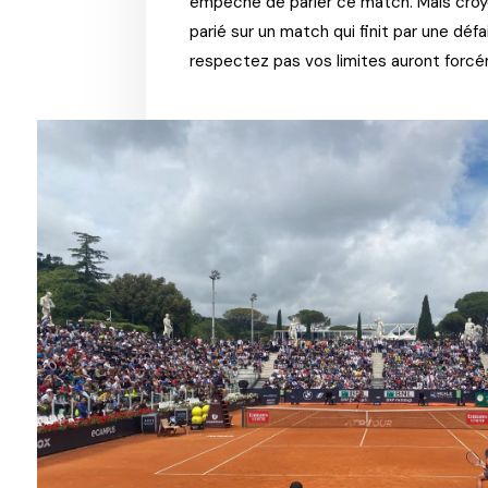
empêché de parier ce match. Mais croye
parié sur un match qui finit par une dé
respectez pas vos limites auront forcé