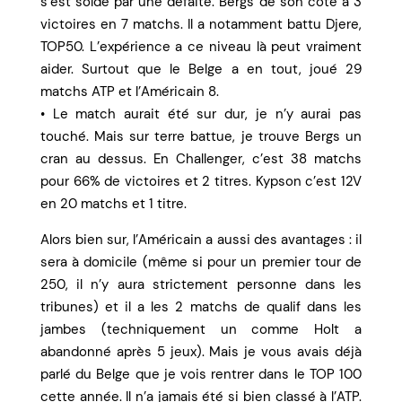
s’est soldé par une défaite. Bergs de son coté a 3
victoires en 7 matchs. Il a notamment battu Djere,
TOP50. L’expérience a ce niveau là peut vraiment
aider. Surtout que le Belge a en tout, joué 29
matchs ATP et l’Américain 8.
•⁠ ⁠Le match aurait été sur dur, je n’y aurai pas
touché. Mais sur terre battue, je trouve Bergs un
cran au dessus. En Challenger, c’est 38 matchs
pour 66% de victoires et 2 titres. Kypson c’est 12V
en 20 matchs et 1 titre.
Alors bien sur, l’Américain a aussi des avantages : il
sera à domicile (même si pour un premier tour de
250, il n’y aura strictement personne dans les
tribunes) et il a les 2 matchs de qualif dans les
jambes (techniquement un comme Holt a
abandonné après 5 jeux). Mais je vous avais déjà
parlé du Belge que je vois rentrer dans le TOP 100
cette année. Il n’a jamais été si bien classé à l’ATP.