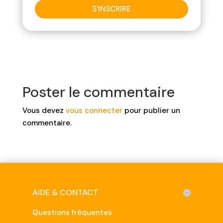
S'INSCRIRE
Poster le commentaire
Vous devez
vous connecter
pour publier un
commentaire.
AIDE & CONTACT
Questions fréquentes