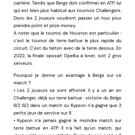
carrière. Tandis que Bergs doit confirmer en ATP, lui
qui est bien plus habitué aux tournois Challengers.
Donc les 2 joueurs voudront passer un tour pour
prendre point et prize money.
A noter que le tournoi de Houston est particulier :
c’est le tournoi de terre battue le plus rapide du
circuit. C’est du béton avec de la terre dessus. En
2022, la finale oposait Opelka à Isner, soit 2 gros
serveurs.
Pourquoi je donne un avantage à Bergs sur ce
match ?
•⁠ ⁠Les 2 joueurs se sont affronté il y a un an en
Challenger, déjà sur terre battue : victoire du Belge
6/2 6/2 dans un match ou Kypson n’a gagné que 3
petits jeux de service sur 8
•⁠ ⁠Kypson n’a jamais gagné le moindre match sur
terre battue en ATP. Il n’a fait qu’un match, qui