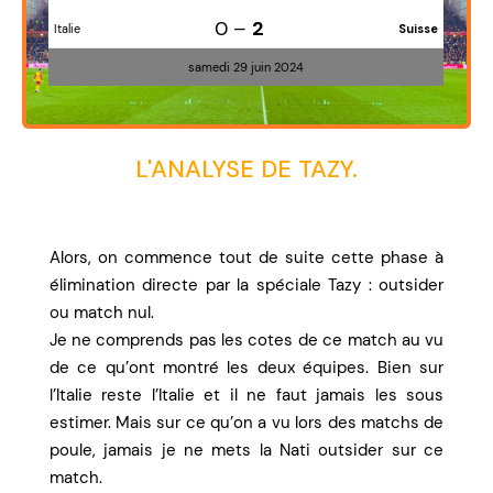
0 –
2
Italie
Suisse
samedi 29 juin 2024
L'ANALYSE DE TAZY.
Alors, on commence tout de suite cette phase à
élimination directe par la spéciale Tazy : outsider
ou match nul.
Je ne comprends pas les cotes de ce match au vu
de ce qu’ont montré les deux équipes. Bien sur
l’Italie reste l’Italie et il ne faut jamais les sous
estimer. Mais sur ce qu’on a vu lors des matchs de
poule, jamais je ne mets la Nati outsider sur ce
match.