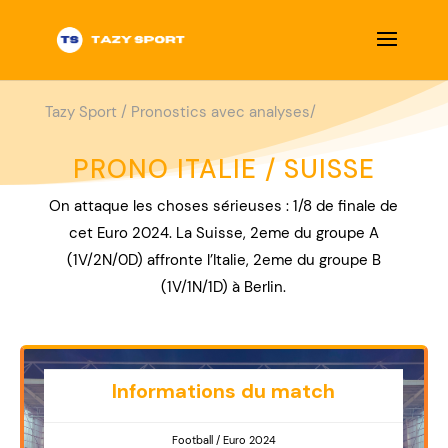
Tazy Sport
/
Pronostics avec analyses/
PRONO ITALIE / SUISSE
On attaque les choses sérieuses : 1/8 de finale de
cet Euro 2024. La Suisse, 2eme du groupe A
(1V/2N/0D) affronte l’Italie, 2eme du groupe B
(1V/1N/1D) à Berlin.
Informations du match
Football / Euro 2024