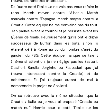
trouve, les rend très interessant.
De l’autre coté l’Italie. Je ne vais pas vous refaire le
topo. Match moyen contre l’Albanie. Match
mauvais contre l’Espagne. Match moyen contre la
Croatie. Cette équipe ne me convainc pas du tout.
J’en parlais avant le tournoi et je persiste avant les
1/8eme de finale. Heureusement qu’ils ont le digne
successeur de Buffon dans les buts, sinon ils
étaient déjà à Rome au vu du nombre d’arrêt du
gardien du PSG. Cette équipe manque de talent
(même si attention, je ne néglige pas les Bastoni,
Calafiori, Barella, Jorginho ou Raspadori que j’ai
trouve interessant contre la Croatie) et de
cohérence. Et j’ai toujours autant de mal à
comprendre le projet de Spalletti.
On se retrouve avec la même situation que le
Croatie / Italie ou je vous ai proposé “Croatie ou
match nul”. Hormis pour le coté “l’Italie sur les