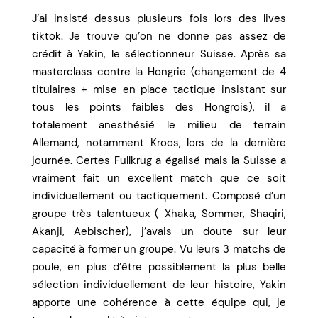
J’ai insisté dessus plusieurs fois lors des lives
tiktok. Je trouve qu’on ne donne pas assez de
crédit à Yakin, le sélectionneur Suisse. Après sa
masterclass contre la Hongrie (changement de 4
titulaires + mise en place tactique insistant sur
tous les points faibles des Hongrois), il a
totalement anesthésié le milieu de terrain
Allemand, notamment Kroos, lors de la dernière
journée. Certes Fullkrug a égalisé mais la Suisse a
vraiment fait un excellent match que ce soit
individuellement ou tactiquement. Composé d’un
groupe très talentueux ( Xhaka, Sommer, Shaqiri,
Akanji, Aebischer), j’avais un doute sur leur
capacité à former un groupe. Vu leurs 3 matchs de
poule, en plus d’être possiblement la plus belle
sélection individuellement de leur histoire, Yakin
apporte une cohérence à cette équipe qui, je