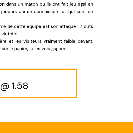
son dans un match ou ils ont fait jeu égal en
 joueurs qui se connaissent et qui sont en
lème de cette équipe est son attaque ! 7 buts
victoire.
re et les visiteurs vraiment faible devant.
ur le papier, je les vois gagner.
@ 1.58