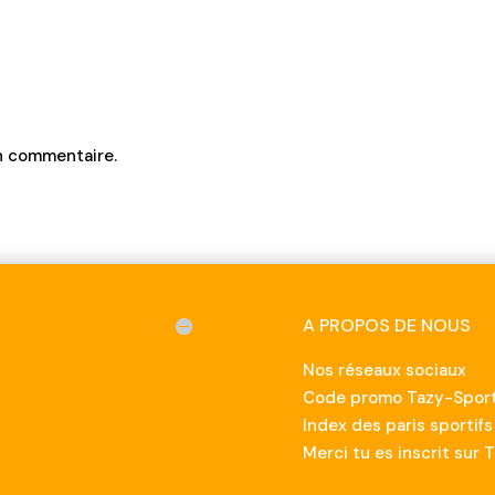
n commentaire.
A PROPOS DE NOUS
Nos réseaux sociaux
Code promo Tazy-Sport
Index des paris sportifs
Merci tu es inscrit sur 