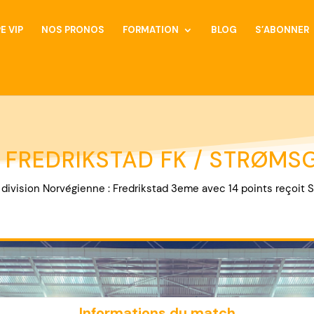
E VIP
NOS PRONOS
FORMATION
BLOG
S’ABONNER
 FREDRIKSTAD FK / STRØMS
re division Norvégienne : Fredrikstad 3eme avec 14 points reçoit
Informations du match