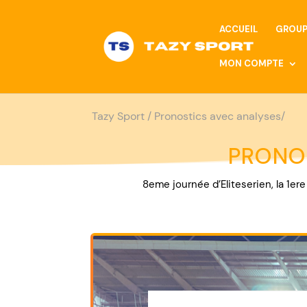
ACCUEIL
GROUP
MON COMPTE
Tazy Sport
/
Pronostics avec analyses/
PRONO
8eme journée d’Eliteserien, la 1e