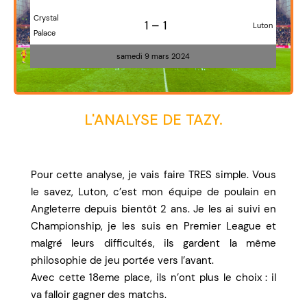
Crystal
1 – 1
Luton
Palace
samedi 9 mars 2024
L'ANALYSE DE TAZY.
Pour cette analyse, je vais faire TRES simple. Vous
le savez, Luton, c’est mon équipe de poulain en
Angleterre depuis bientôt 2 ans. Je les ai suivi en
Championship, je les suis en Premier League et
malgré leurs difficultés, ils gardent la même
philosophie de jeu portée vers l’avant.
Avec cette 18eme place, ils n’ont plus le choix : il
va falloir gagner des matchs.