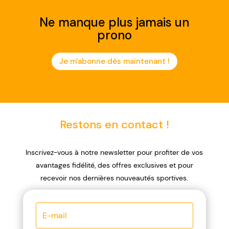
Ne manque plus jamais un
prono
Je m'abonne dès maintenant !
Restons en contact !
Inscrivez-vous à notre newsletter pour profiter de vos
avantages fidélité, des offres exclusives et pour
recevoir nos dernières nouveautés sportives.