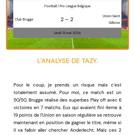
Football / Pro League Belgique
Union Saint
2 – 2
Club Brugge
Gilloise
lundi 13 mai 2024
L'ANALYSE DE TAZY.
Pour le coup, je prends un risque mais c’est
totalement assumé. Pour moi, ce match est un
50/50, Brugge réalise des superbes Play off avec 6
victoires en 7 matchs. Eux qui avaient fini 4eme à
19 points de l’Union en saison régulière se retrouve
maintenant en position de gagner le titre, même si
il va falloir aller chercher Anderlecht. Mais ces 2