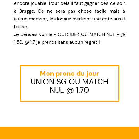
encore jouable. Pour cela il faut gagner dès ce soir
à Brugge. Ce ne sera pas chose facile mais à
aucun moment, les locaux méritent une cote aussi
basse.
Je pensais voir le « OUTSIDER OU MATCH NUL » @
1.50. @ 1.7 je prends sans aucun regret !
Mon prono du jour
UNION SG OU MATCH
NUL @ 1.70