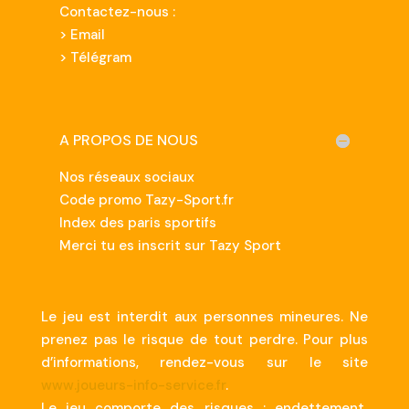
Contactez-nous :
>
Email
> Télégram
A PROPOS DE NOUS
Nos réseaux sociaux
Code promo Tazy-Sport.fr
Index des paris sportifs
Merci tu es inscrit sur Tazy Sport
Le jeu est interdit aux personnes mineures. Ne
prenez pas le risque de tout perdre. Pour plus
d’informations, rendez-vous sur le site
www.joueurs-info-service.fr
.
Le jeu comporte des risques : endettement,