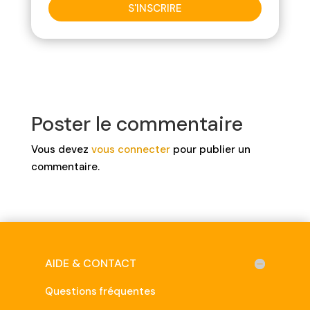
S'INSCRIRE
Poster le commentaire
Vous devez
vous connecter
pour publier un
commentaire.
AIDE & CONTACT
Questions fréquentes