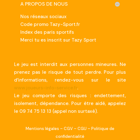
A PROPOS DE NOUS
Nos réseaux sociaux
Code promo Tazy-Sport.fr
Index des paris sportifs
Merci tu es inscrit sur Tazy Sport
Le jeu est interdit aux personnes mineures. Ne
prenez pas le risque de tout perdre. Pour plus
d’informations, rendez-vous sur le site
www.joueurs-info-service.fr
.
Le jeu comporte des risques : endettement,
isolement, dépendance. Pour être aidé, appelez
le 09 74 75 13 13 (appel non surtaxé).
Mentions légales
–
CGV
–
CGU
–
Politique de
confidentialité