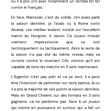
ou il a pris 2/0 avec notamment un terrible 6/1 6/1
contre le Français.
En face, Marozsan, c’est du solide. J’en avais parlé
la saison dernière, je l’avais vu à Rome sortir
Alcaraz. Les médias avaient insisté sur l’excellent
match du Hongrois. A raison. Ce joueur m’avait
vraiment impressionné que ce soit
techniquement ou tactiquement. Alors le reste de
la saison n’a pas été du même niveau mais sa
victoire contre le revenant Cilic montre qu’il est
capable de tenir les matchs en 5 sets maintenant.
L’Argentin n’est pas prêt et ca se sent. Il a peut
être l’intention de performer sur terre battue, là ou
il a pris la majorité de ses points la saison dernière.
Mais en Grand Chelem, sur des formats en 3 sets
gagnants, ca ne pardonne pas. Face à un joueur
qui monte en puissance et surtout qui a fait un