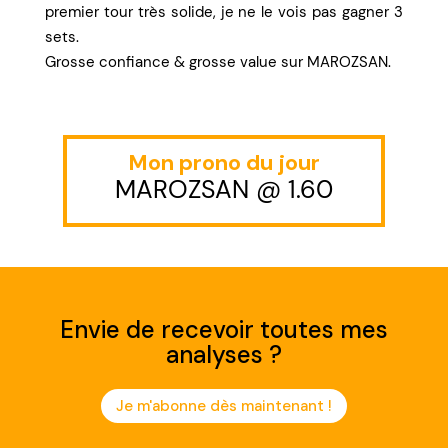
premier tour très solide, je ne le vois pas gagner 3
sets.
Grosse confiance & grosse value sur MAROZSAN.
Mon prono du jour
MAROZSAN @ 1.60
Envie de recevoir toutes mes
analyses ?
Je m'abonne dès maintenant !