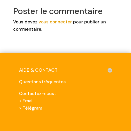
Poster le commentaire
Vous devez
vous connecter
pour publier un
commentaire.
AIDE & CONTACT
Questions fréquentes
Contactez-nous :
>
Email
> Télégram