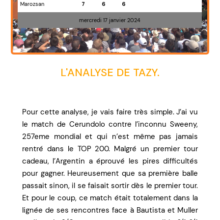
Marozsan
7
6
6
mercredi 17 janvier 2024
L'ANALYSE DE TAZY.
Pour cette analyse, je vais faire très simple. J’ai vu
le match de Cerundolo contre l’inconnu Sweeny,
257eme mondial et qui n’est même pas jamais
rentré dans le TOP 200. Malgré un premier tour
cadeau, l’Argentin a éprouvé les pires difficultés
pour gagner. Heureusement que sa première balle
passait sinon, il se faisait sortir dès le premier tour.
Et pour le coup, ce match était totalement dans la
lignée de ses rencontres face à Bautista et Muller