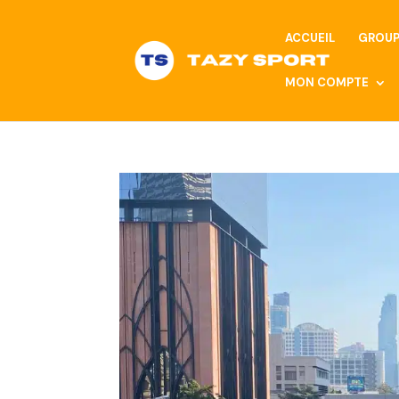
ACCUEIL
GROUP
MON COMPTE