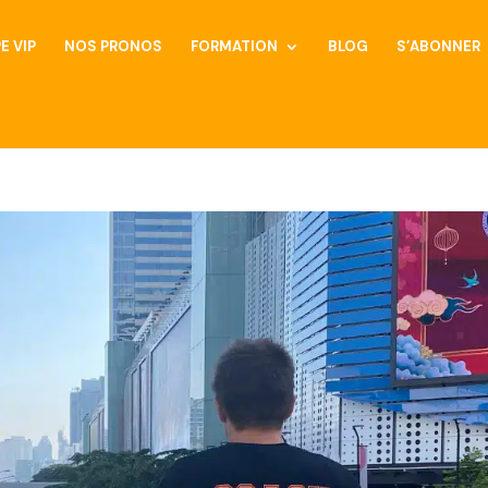
E VIP
NOS PRONOS
FORMATION
BLOG
S’ABONNER