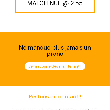
MATCH NUL @ 2.55
Ne manque plus jamais un
prono
Je m'abonne dès maintenant !
Restons en contact !