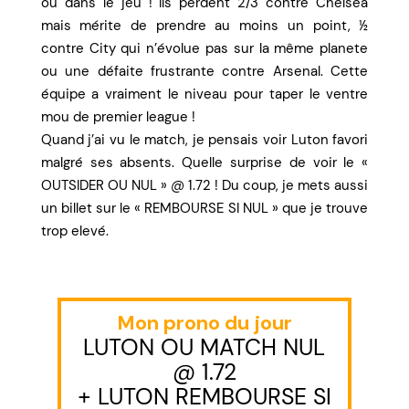
ou dans le jeu ! Ils perdent 2/3 contre Chelsea
mais mérite de prendre au moins un point, ½
contre City qui n’évolue pas sur la même planete
ou une défaite frustrante contre Arsenal. Cette
équipe a vraiment le niveau pour taper le ventre
mou de premier league !
Quand j’ai vu le match, je pensais voir Luton favori
malgré ses absents. Quelle surprise de voir le «
OUTSIDER OU NUL » @ 1.72 ! Du coup, je mets aussi
un billet sur le « REMBOURSE SI NUL » que je trouve
trop elevé.
Mon prono du jour
LUTON OU MATCH NUL
@ 1.72
+ LUTON REMBOURSE SI