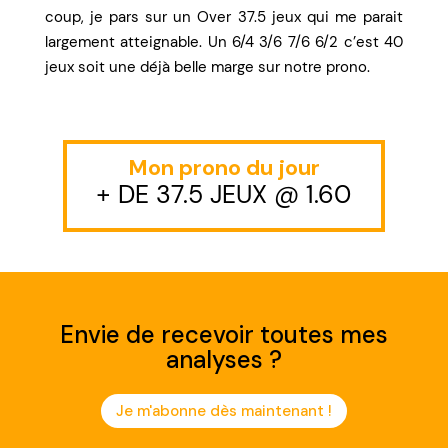
coup, je pars sur un Over 37.5 jeux qui me parait
largement atteignable. Un 6/4 3/6 7/6 6/2 c’est 40
jeux soit une déjà belle marge sur notre prono.
Mon prono du jour
+ DE 37.5 JEUX @ 1.60
Envie de recevoir toutes mes
analyses ?
Je m'abonne dès maintenant !