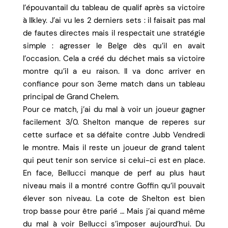
l’épouvantail du tableau de qualif après sa victoire
à Ilkley. J’ai vu les 2 derniers sets : il faisait pas mal
de fautes directes mais il respectait une stratégie
simple : agresser le Belge dès qu’il en avait
l’occasion. Cela a créé du déchet mais sa victoire
montre qu’il a eu raison. Il va donc arriver en
confiance pour son 3eme match dans un tableau
principal de Grand Chelem.
Pour ce match, j’ai du mal à voir un joueur gagner
facilement 3/0. Shelton manque de reperes sur
cette surface et sa défaite contre Jubb Vendredi
le montre. Mais il reste un joueur de grand talent
qui peut tenir son service si celui-ci est en place.
En face, Bellucci manque de perf au plus haut
niveau mais il a montré contre Goffin qu’il pouvait
élever son niveau. La cote de Shelton est bien
trop basse pour être parié … Mais j’ai quand même
du mal à voir Bellucci s’imposer aujourd’hui. Du