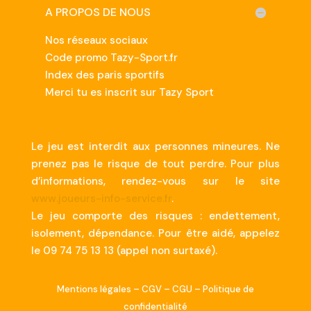
A PROPOS DE NOUS
Nos réseaux sociaux
Code promo Tazy-Sport.fr
Index des paris sportifs
Merci tu es inscrit sur Tazy Sport
Le jeu est interdit aux personnes mineures. Ne
prenez pas le risque de tout perdre. Pour plus
d’informations, rendez-vous sur le site
www.joueurs-info-service.fr
.
Le jeu comporte des risques : endettement,
isolement, dépendance. Pour être aidé, appelez
le 09 74 75 13 13 (appel non surtaxé).
Mentions légales
–
CGV
–
CGU
–
Politique de
confidentialité