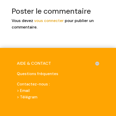
Poster le commentaire
Vous devez
vous connecter
pour publier un
commentaire.
AIDE & CONTACT
Questions fréquentes
Contactez-nous :
>
Email
> Télégram