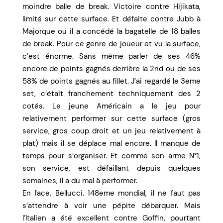
moindre balle de break. Victoire contre Hijikata,
limité sur cette surface. Et défaite contre Jubb à
Majorque ou il a concédé la bagatelle de 18 balles
de break. Pour ce genre de joueur et vu la surface,
c’est énorme. Sans même parler de ses 46%
encore de points gagnés derrière la 2nd ou de ses
58% de points gagnés au fillet. J’ai regardé le 3eme
set, c’était franchement techniquement des 2
cotés. Le jeune Américain a le jeu pour
relativement performer sur cette surface (gros
service, gros coup droit et un jeu relativement à
plat) mais il se déplace mal encore. Il manque de
temps pour s’organiser. Et comme son arme N°1,
son service, est défaillant depuis quelques
semaines, il a du mal à performer.
En face, Bellucci. 148eme mondial, il ne faut pas
s’attendre à voir une pépite débarquer. Mais
l’Italien a été excellent contre Goffin, pourtant