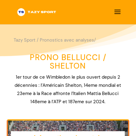
Tazy Sport
/
Pronostics avec analyses/
PRONO BELLUCCI /
SHELTON
1er tour de ce Wimbledon le plus ouvert depuis 2
décennies : l’Américain Shelton, 14eme mondial et
23eme à la Race affronte l’Italien Mattia Bellucci
148eme à l’ATP et 187eme sur 2024.