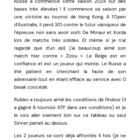
Russe a commencé cette saison 2024 sur des
bases très élevées ! Il commence sa saison par
une victoire au tournoi de Hong Kong. A l’Open
d’Australie, il perd 3/0 contre le futur vainqueur de
l’épreuve non sans avoir sorti De Minaur et Korda
lors de matchs très solides. Et même si je n’ai
regardé que d’un œil, j’ai beaucoup aimé son
match hier contre « Zizou ». Le Belge est en
confiance et est un joueur qui monte. Le Russe a
été patient en cherchant la faute de son
adversaire tout en étant effiace au service avec 0
break concédé.
Rublev a toujours aimé les conditions de l’Indoor (il
a gagné 6 tournois ATP dans ses conditions) et je
le vois aller vraiment loin sur ce tableau ou seul
Sinner parrait au dessus.
Les 2 joueurs se sont déjà affrontés 4 fois (je ne