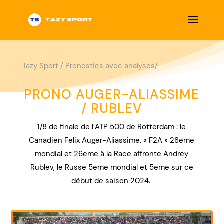
Tazy Sport
/
Pronostics avec analyses/
PRONO AUGER-ALIASSIME
/ RUBLEV
1/8 de finale de l’ATP 500 de Rotterdam : le
Canadien Felix Auger-Aliassime, « F2A » 28eme
mondial et 26eme à la Race affronte Andrey
Rublev, le Russe 5eme mondial et 5eme sur ce
début de saison 2024.