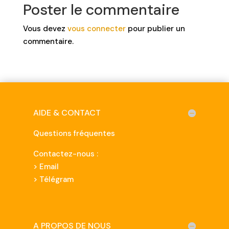
Poster le commentaire
Vous devez
vous connecter
pour publier un
commentaire.
AIDE & CONTACT
Questions fréquentes
Contactez-nous :
>
Email
> Télégram
A PROPOS DE NOUS