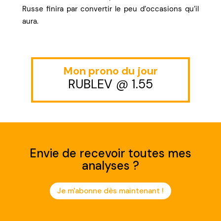
Russe finira par convertir le peu d’occasions qu’il
aura.
Mon prono du jour
RUBLEV @ 1.55
Envie de recevoir toutes mes
analyses ?
Je m'abonne dès maintenant !