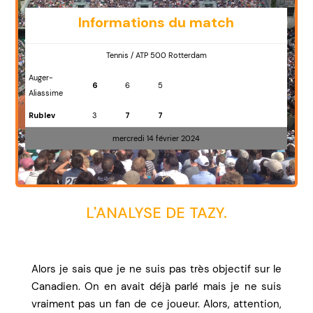
Informations du match
Tennis / ATP 500 Rotterdam
Auger-
6
6
5
Aliassime
Rublev
3
7
7
mercredi 14 février 2024
L'ANALYSE DE TAZY.
Alors je sais que je ne suis pas très objectif sur le
Canadien. On en avait déjà parlé mais je ne suis
vraiment pas un fan de ce joueur. Alors, attention,