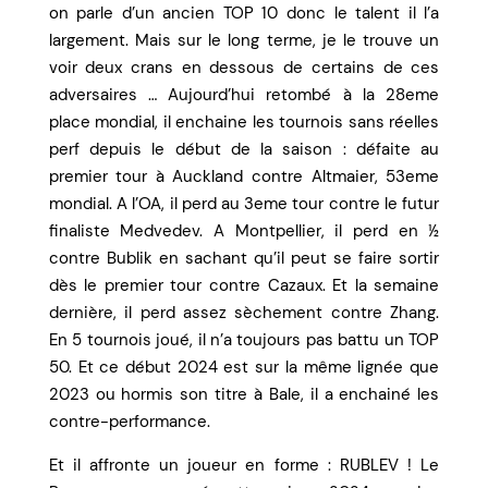
on parle d’un ancien TOP 10 donc le talent il l’a
largement. Mais sur le long terme, je le trouve un
voir deux crans en dessous de certains de ces
adversaires … Aujourd’hui retombé à la 28eme
place mondial, il enchaine les tournois sans réelles
perf depuis le début de la saison : défaite au
premier tour à Auckland contre Altmaier, 53eme
mondial. A l’OA, il perd au 3eme tour contre le futur
finaliste Medvedev. A Montpellier, il perd en ½
contre Bublik en sachant qu’il peut se faire sortir
dès le premier tour contre Cazaux. Et la semaine
dernière, il perd assez sèchement contre Zhang.
En 5 tournois joué, il n’a toujours pas battu un TOP
50. Et ce début 2024 est sur la même lignée que
2023 ou hormis son titre à Bale, il a enchainé les
contre-performance.
Et il affronte un joueur en forme : RUBLEV ! Le