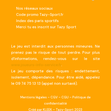
Nos réseaux sociaux
Code promo Tazy-Sport.fr
Index des paris sportifs
Merci tu es inscrit sur Tazy Sport
Le jeu est interdit aux personnes mineures. Ne
prenez pas le risque de tout perdre. Pour plus
d’informations, rendez-vous sur le site
www.joueurs-info-service.fr
.
Le jeu comporte des risques : endettement,
isolement, dépendance. Pour être aidé, appelez
le 09 74 75 13 13 (appel non surtaxé).
Mentions légales
–
CGV
–
CGU
–
Politique de
confidentialité
Créé par
KLEEK
– Tazy-Sport 2023