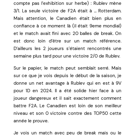
compte pas l’exhibition sur herbe) : Rublev mène
3/1. La seule victoire de F2A était à … Rotterdam.
Mais attention, le Canadien était bien plus en
confiance à ce moment là (il était 9eme mondial)
et le match avait fini avec 20 balles de break. On
est donc loin d’être sur un match référence.
D’ailleurs les 2 joueurs s’étaient rencontrés une
semaine plus tard pour une victoire 2/0 de Rublev.
Sur le papier, le match peut semblait serré. Mais
sur ce que je vois depuis le début de la saison, je
donne un net avantage à Rublev qui en est à 9V
pour 1D en 2024. Il a été solide hier face à un
joueur dangereux et il sait exactement comment
battre F2A. Le Canadien est loin de son meilleur
niveau et son 0 victoire contre des TOP50 cette
année le prouve.
Je vois un match avec peu de break mais ou le