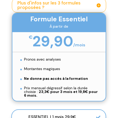
Plus d'infos sur les 3 formules
proposées ?
Formule Essentiel
À partir de
29,90
€
/
mois
Pronos avec analyses
Montantes magiques
Ne donne pas accès à la formation
Prix mensuel dégressif selon la durée
choisie :
23,3€ pour 3 mois et
19,8€ pour
6 mois.
ESSENTIEL | 1 mois 29,9€