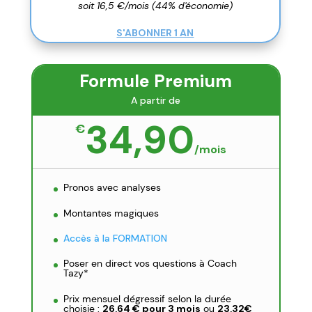
soit 16,5 €/mois (44% d'économie)
S'ABONNER 1 AN
Formule Premium
A partir de
34,90
€
/
mois
Pronos avec analyses
Montantes magiques
Accès à la FORMATION
Poser en direct vos questions à Coach
Tazy*
Prix mensuel dégressif selon la durée
choisie :
26,64 € pour 3 mois
ou
23,32€