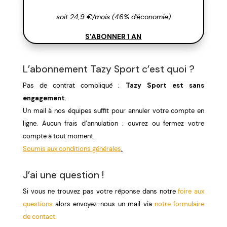
soit 24,9 €/mois (46% d'économie)
S'ABONNER 1 AN
L’abonnement Tazy Sport c’est quoi ?
Pas de contrat compliqué :
Tazy Sport est sans
engagement
.
Un mail à nos équipes suffit pour annuler votre compte en
ligne. Aucun frais d’annulation : ouvrez ou fermez votre
compte à tout moment.
Soumis aux conditions générales
.
J’ai une question !
Si vous ne trouvez pas votre réponse dans notre
foire aux
questions
alors envoyez-nous un mail via
notre formulaire
de contact.