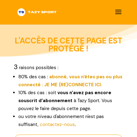
L'ACCÈS DE CETTE PAGE EST
PROTÉGÉ !
3
raisons possibles :
80% des cas :
abonné, vous n'êtes pas ou plus
connecté : JE ME (RE)CONNECTE ICI.
10% des cas : soit
vous n'avez pas encore
souscrit d'abonnement
à Tazy Sport. Vous
pouvez le faire depuis cette page.
ou
votre niveau d'abonnement n'est pas
suffisant,
contactez-nous
.