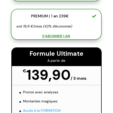
PREMIUM | 1 an 239€
soit 19,9 €/mois (42% d'économie)
S'ABONNER 1 AN
Formule Ultimate
A partir de
139,90
€
/
3 mois
Pronos avec analyses
Montantes magiques
Accès à la FORMATION