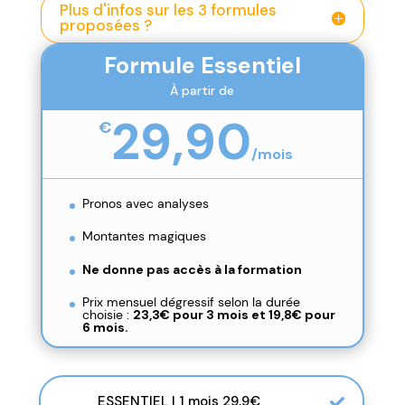
Plus d'infos sur les 3 formules
proposées ?
Formule Essentiel
À partir de
29,90
€
/
mois
Pronos avec analyses
Montantes magiques
Ne donne pas accès à la formation
Prix mensuel dégressif selon la durée
choisie :
23,3€ pour 3 mois et
19,8€ pour
6 mois.
ESSENTIEL | 1 mois 29,9€