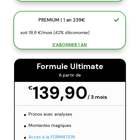
PREMIUM | 1 an 239€
soit 19,9 €/mois (42% d'économie)
S'ABONNER 1 AN
Formule Ultimate
A partir de
139,90
€
/
3 mois
Pronos avec analyses
Montantes magiques
Accès à la FORMATION