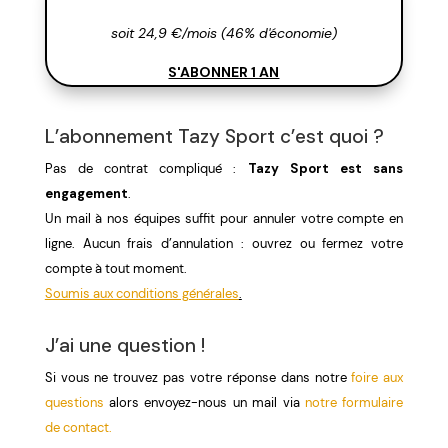
soit 24,9 €/mois (46% d'économie)
S'ABONNER 1 AN
L’abonnement Tazy Sport c’est quoi ?
Pas de contrat compliqué :
Tazy Sport est sans
engagement
.
Un mail à nos équipes suffit pour annuler votre compte en
ligne. Aucun frais d’annulation : ouvrez ou fermez votre
compte à tout moment.
Soumis aux conditions générales
.
J’ai une question !
Si vous ne trouvez pas votre réponse dans notre
foire aux
questions
alors envoyez-nous un mail via
notre formulaire
de contact.