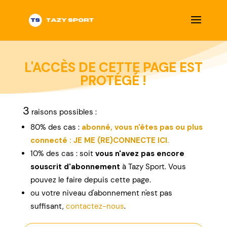
L'ACCÈS DE CETTE PAGE EST
PROTÉGÉ !
3
raisons possibles :
80% des cas :
abonné, vous n'êtes pas ou plus
connecté : JE ME (RE)CONNECTE ICI.
10% des cas : soit
vous n'avez pas encore
souscrit d'abonnement
à Tazy Sport. Vous
pouvez le faire depuis cette page.
ou
votre niveau d'abonnement n'est pas
suffisant,
contactez-nous
.