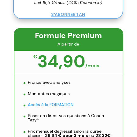
soit 16,5 €/mois (44% d'économie)
S'ABONNER 1 AN
Formule Premium
A partir de
34,90
€
/
mois
Pronos avec analyses
Montantes magiques
Accès à la FORMATION
Poser en direct vos questions à Coach
Tazy*
Prix mensuel dégressif selon la durée
choisie :
26,64 € pour 3 mois
ou
23,32€