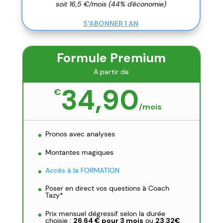
soit 16,5 €/mois (44% d'économie)
S'ABONNER 1 AN
Formule Premium
A partir de
34,90
€
/
mois
Pronos avec analyses
Montantes magiques
Accès à la FORMATION
Poser en direct vos questions à Coach
Tazy*
Prix mensuel dégressif selon la durée
choisie :
26,64 € pour 3 mois
ou
23,32€