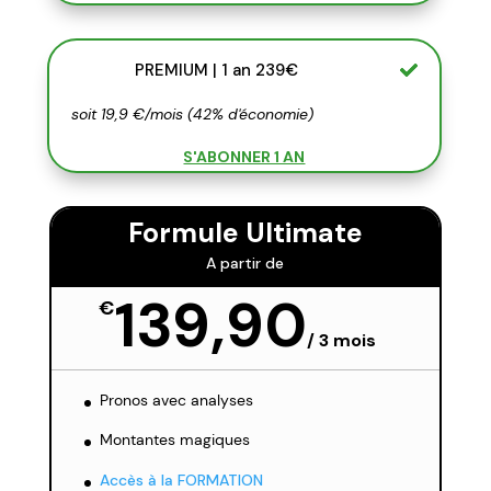
PREMIUM | 1 an 239€
soit 19,9 €/mois (42% d'économie)
S'ABONNER 1 AN
Formule Ultimate
A partir de
139,90
€
/
3 mois
Pronos avec analyses
Montantes magiques
Accès à la FORMATION