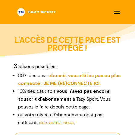
L'ACCÈS DE CETTE PAGE EST
PROTÉGÉ !
3
raisons possibles :
80% des cas :
abonné, vous n'êtes pas ou plus
connecté : JE ME (RE)CONNECTE ICI.
10% des cas : soit
vous n'avez pas encore
souscrit d'abonnement
à Tazy Sport. Vous
pouvez le faire depuis cette page.
ou
votre niveau d'abonnement n'est pas
suffisant,
contactez-nous
.