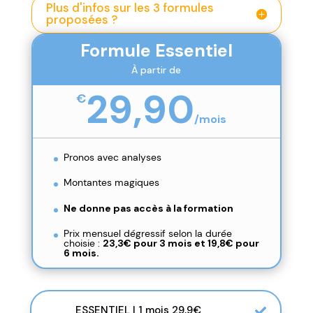
Plus d'infos sur les 3 formules
proposées ?
Formule Essentiel
À partir de
29,90
€
/
mois
Pronos avec analyses
Montantes magiques
Ne donne pas accès à la formation
Prix mensuel dégressif selon la durée
choisie :
23,3€ pour 3 mois et
19,8€ pour
6 mois.
ESSENTIEL | 1 mois 29,9€