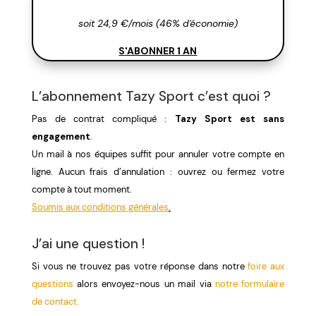
soit 24,9 €/mois (46% d'économie)
S'ABONNER 1 AN
L’abonnement Tazy Sport c’est quoi ?
Pas de contrat compliqué :
Tazy Sport est sans
engagement
.
Un mail à nos équipes suffit pour annuler votre compte en
ligne. Aucun frais d’annulation : ouvrez ou fermez votre
compte à tout moment.
Soumis aux conditions générales
.
J’ai une question !
Si vous ne trouvez pas votre réponse dans notre
foire aux
questions
alors envoyez-nous un mail via
notre formulaire
de contact.