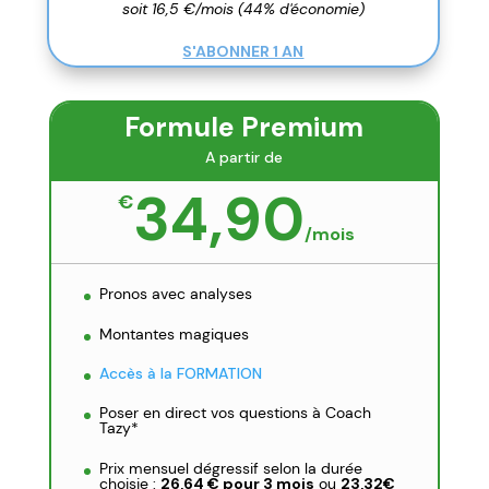
soit 16,5 €/mois (44% d'économie)
S'ABONNER 1 AN
Formule Premium
A partir de
34,90
€
/
mois
Pronos avec analyses
Montantes magiques
Accès à la FORMATION
Poser en direct vos questions à Coach
Tazy*
Prix mensuel dégressif selon la durée
choisie :
26,64 € pour 3 mois
ou
23,32€