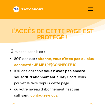
L'ACCÈS DE CETTE PAGE EST
PROTÉGÉ !
3
raisons possibles :
80% des cas :
abonné, vous n'êtes pas ou plus
connecté : JE ME (RE)CONNECTE ICI.
10% des cas : soit
vous n'avez pas encore
souscrit d'abonnement
à Tazy Sport. Vous
pouvez le faire depuis cette page.
ou
votre niveau d'abonnement n'est pas
suffisant,
contactez-nous
.