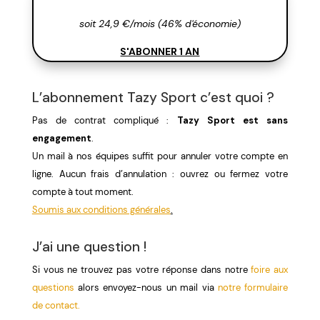
soit 24,9 €/mois (46% d'économie)
S'ABONNER 1 AN
L’abonnement Tazy Sport c’est quoi ?
Pas de contrat compliqué :
Tazy Sport est sans
engagement
.
Un mail à nos équipes suffit pour annuler votre compte en
ligne. Aucun frais d’annulation : ouvrez ou fermez votre
compte à tout moment.
Soumis aux conditions générales
.
J’ai une question !
Si vous ne trouvez pas votre réponse dans notre
foire aux
questions
alors envoyez-nous un mail via
notre formulaire
de contact.