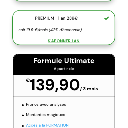
PREMIUM | 1 an 239€
soit 19,9 €/mois (42% d'économie)
S'ABONNER 1 AN
Formule Ultimate
A partir de
139,90
€
/
3 mois
Pronos avec analyses
Montantes magiques
Accès à la FORMATION