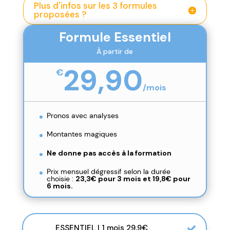
Plus d'infos sur les 3 formules
proposées ?
Formule Essentiel
À partir de
29,90
€
/
mois
Pronos avec analyses
Montantes magiques
Ne donne pas accès à la formation
Prix mensuel dégressif selon la durée
choisie :
23,3€ pour 3 mois et
19,8€ pour
6 mois.
ESSENTIEL | 1 mois 29,9€