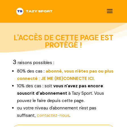
L'ACCÈS DE CETTE PAGE EST
PROTÉGÉ !
3
raisons possibles :
80% des cas :
abonné, vous n'êtes pas ou plus
connecté : JE ME (RE)CONNECTE ICI.
10% des cas : soit
vous n'avez pas encore
souscrit d'abonnement
à Tazy Sport. Vous
pouvez le faire depuis cette page.
ou
votre niveau d'abonnement n'est pas
suffisant,
contactez-nous
.