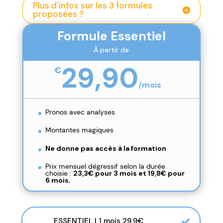
Plus d'infos sur les 3 formules
proposées ?
Formule Essentiel
À partir de
29,90
€
/
mois
Pronos avec analyses
Montantes magiques
Ne donne pas accès à la formation
Prix mensuel dégressif selon la durée
choisie :
23,3€ pour 3 mois et
19,8€ pour
6 mois.
ESSENTIEL | 1 mois 29,9€