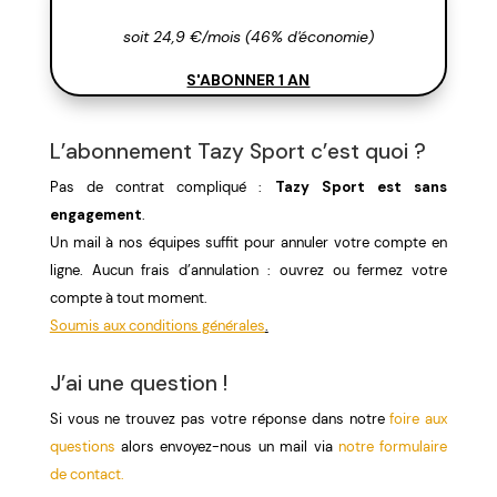
soit 24,9 €/mois (46% d'économie)
S'ABONNER 1 AN
L’abonnement Tazy Sport c’est quoi ?
Pas de contrat compliqué :
Tazy Sport est sans
engagement
.
Un mail à nos équipes suffit pour annuler votre compte en
ligne. Aucun frais d’annulation : ouvrez ou fermez votre
compte à tout moment.
Soumis aux conditions générales
.
J’ai une question !
Si vous ne trouvez pas votre réponse dans notre
foire aux
questions
alors envoyez-nous un mail via
notre formulaire
de contact.