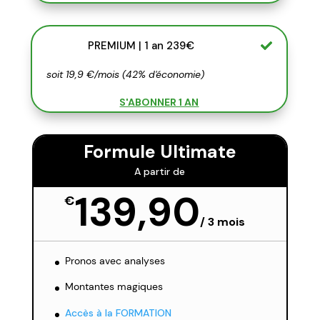
PREMIUM | 1 an 239€
soit 19,9 €/mois (42% d'économie)
S'ABONNER 1 AN
Formule Ultimate
A partir de
139,90
€
/
3 mois
Pronos avec analyses
Montantes magiques
Accès à la FORMATION