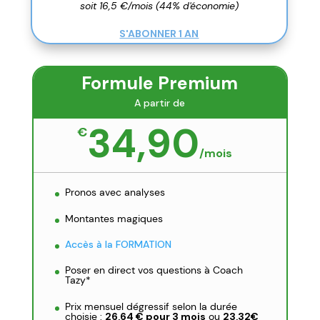
soit 16,5 €/mois (44% d'économie)
S'ABONNER 1 AN
Formule Premium
A partir de
34,90
€
/
mois
Pronos avec analyses
Montantes magiques
Accès à la FORMATION
Poser en direct vos questions à Coach
Tazy*
Prix mensuel dégressif selon la durée
choisie :
26,64 € pour 3 mois
ou
23,32€