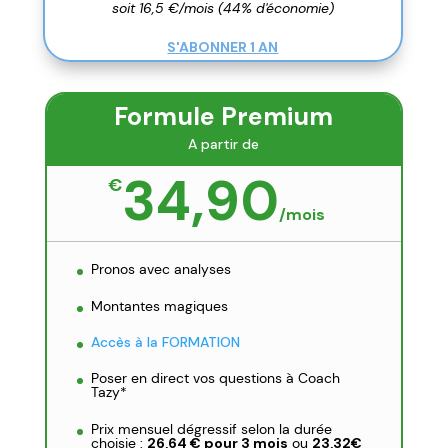
soit 16,5 €/mois (44% d'économie)
S'ABONNER 1 AN
Formule Premium
A partir de
34,90
€
/
mois
Pronos avec analyses
Montantes magiques
Accès à la FORMATION
Poser en direct vos questions à Coach
Tazy*
Prix mensuel dégressif selon la durée
choisie :
26,64 € pour 3 mois
ou
23,32€