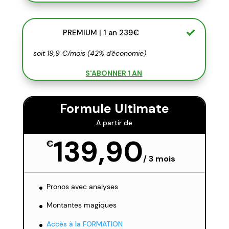
PREMIUM | 1 an 239€
soit 19,9 €/mois (42% d'économie)
S'ABONNER 1 AN
Formule Ultimate
A partir de
139,90
€
/
3 mois
Pronos avec analyses
Montantes magiques
Accès à la FORMATION