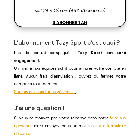
soit 24,9 €/mois (46% d'économie)
S'ABONNER 1 AN
L’abonnement Tazy Sport c’est quoi ?
Pas de contrat compliqué :
Tazy Sport est sans
engagement
.
Un mail à nos équipes suffit pour annuler votre compte en
ligne. Aucun frais d’annulation : ouvrez ou fermez votre
compte à tout moment.
Soumis aux conditions générales
.
J’ai une question !
Si vous ne trouvez pas votre réponse dans notre
foire aux
questions
alors envoyez-nous un mail via
notre formulaire
de contact.