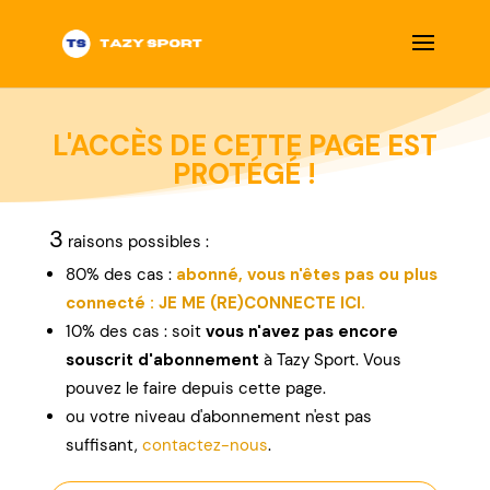
L'ACCÈS DE CETTE PAGE EST
PROTÉGÉ !
3
raisons possibles :
80% des cas :
abonné, vous n'êtes pas ou plus
connecté : JE ME (RE)CONNECTE ICI.
10% des cas : soit
vous n'avez pas encore
souscrit d'abonnement
à Tazy Sport. Vous
pouvez le faire depuis cette page.
ou
votre niveau d'abonnement n'est pas
suffisant,
contactez-nous
.