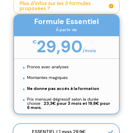
Plus d'infos sur les 3 formules
proposées ?
Formule Essentiel
À partir de
29,90
€
/
mois
Pronos avec analyses
Montantes magiques
Ne donne pas accès à la formation
Prix mensuel dégressif selon la durée
choisie :
23,3€ pour 3 mois et
19,8€ pour
6 mois.
ESSENTIEL | 1 mois 29,9€