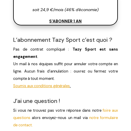
soit 24,9 €/mois (46% d'économie)
S'ABONNER 1 AN
L’abonnement Tazy Sport c’est quoi ?
Pas de contrat compliqué :
Tazy Sport est sans
engagement
.
Un mail à nos équipes suffit pour annuler votre compte en
ligne. Aucun frais d’annulation : ouvrez ou fermez votre
compte à tout moment.
Soumis aux conditions générales
.
J’ai une question !
Si vous ne trouvez pas votre réponse dans notre
foire aux
questions
alors envoyez-nous un mail via
notre formulaire
de contact.