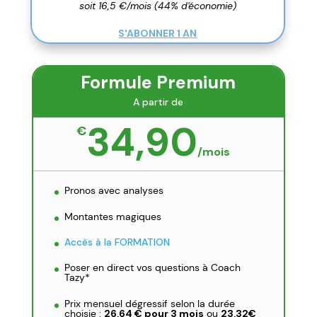
soit 16,5 €/mois (44% d'économie)
S'ABONNER 1 AN
Formule Premium
A partir de
34,90
€
/
mois
Pronos avec analyses
Montantes magiques
Accès à la FORMATION
Poser en direct vos questions à Coach
Tazy*
Prix mensuel dégressif selon la durée
choisie :
26,64 € pour 3 mois
ou
23,32€