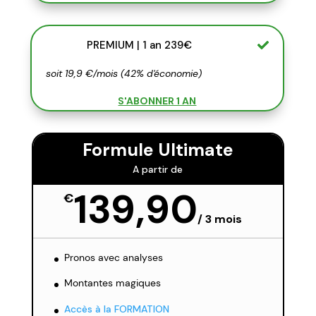
PREMIUM | 1 an 239€
soit 19,9 €/mois (42% d'économie)
S'ABONNER 1 AN
Formule Ultimate
A partir de
139,90
€
/
3 mois
Pronos avec analyses
Montantes magiques
Accès à la FORMATION