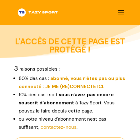
L'ACCÈS DE CETTE PAGE EST
PROTÉGÉ !
3
raisons possibles :
80% des cas :
abonné, vous n'êtes pas ou plus
connecté : JE ME (RE)CONNECTE ICI.
10% des cas : soit
vous n'avez pas encore
souscrit d'abonnement
à Tazy Sport. Vous
pouvez le faire depuis cette page.
ou
votre niveau d'abonnement n'est pas
suffisant,
contactez-nous
.