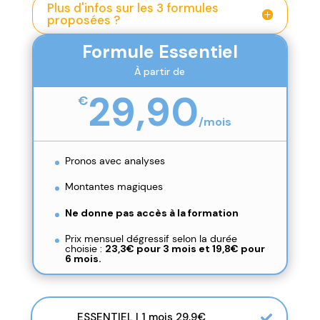
Plus d'infos sur les 3 formules
proposées ?
Formule Essentiel
À partir de
29,90
€
/
mois
Pronos avec analyses
Montantes magiques
Ne donne pas accès à la formation
Prix mensuel dégressif selon la durée
choisie :
23,3€ pour 3 mois et
19,8€ pour
6 mois.
ESSENTIEL | 1 mois 29,9€