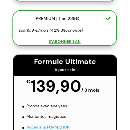
PREMIUM | 1 an 239€
soit 19,9 €/mois (42% d'économie)
S'ABONNER 1 AN
Formule Ultimate
A partir de
139,90
€
/
3 mois
Pronos avec analyses
Montantes magiques
Accès à la FORMATION