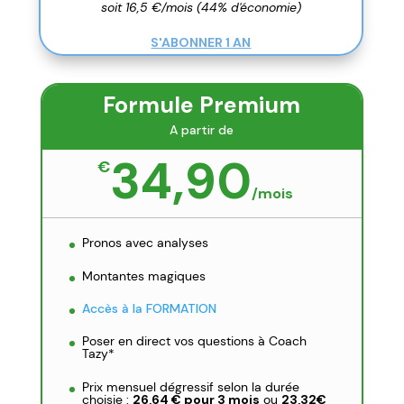
soit 16,5 €/mois (44% d'économie)
S'ABONNER 1 AN
Formule Premium
A partir de
34,90
€
/
mois
Pronos avec analyses
Montantes magiques
Accès à la FORMATION
Poser en direct vos questions à Coach
Tazy*
Prix mensuel dégressif selon la durée
choisie :
26,64 € pour 3 mois
ou
23,32€