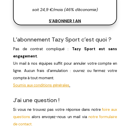
soit 24,9 €/mois (46% d'économie)
S'ABONNER 1 AN
L’abonnement Tazy Sport c’est quoi ?
Pas de contrat compliqué :
Tazy Sport est sans
engagement
.
Un mail à nos équipes suffit pour annuler votre compte en
ligne. Aucun frais d’annulation : ouvrez ou fermez votre
compte à tout moment.
Soumis aux conditions générales
.
J’ai une question !
Si vous ne trouvez pas votre réponse dans notre
foire aux
questions
alors envoyez-nous un mail via
notre formulaire
de contact.