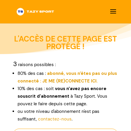
L'ACCÈS DE CETTE PAGE EST
PROTÉGÉ !
3
raisons possibles :
80% des cas :
abonné, vous n'êtes pas ou plus
connecté : JE ME (RE)CONNECTE ICI.
10% des cas : soit
vous n'avez pas encore
souscrit d'abonnement
à Tazy Sport. Vous
pouvez le faire depuis cette page.
ou
votre niveau d'abonnement n'est pas
suffisant,
contactez-nous
.