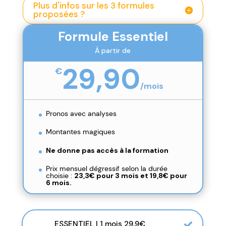
Plus d'infos sur les 3 formules
proposées ?
Formule Essentiel
À partir de
29,90
€
/
mois
Pronos avec analyses
Montantes magiques
Ne donne pas accès à la formation
Prix mensuel dégressif selon la durée
choisie :
23,3€ pour 3 mois et
19,8€ pour
6 mois.
ESSENTIEL | 1 mois 29,9€