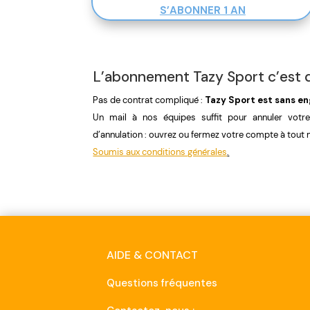
S’ABONNER 1 AN
L’abonnement Tazy Sport c’est q
Pas de contrat compliqué :
Tazy Sport est sans 
Un mail à nos équipes suffit pour annuler votr
d’annulation : ouvrez ou fermez votre compte à tou
Soumis aux conditions générales
.
AIDE & CONTACT
Questions fréquentes