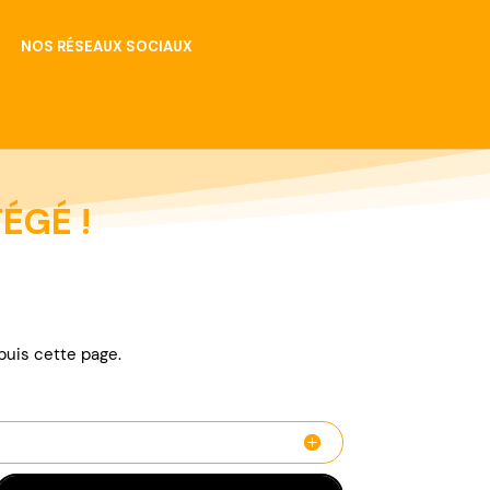
NOS RÉSEAUX SOCIAUX
ÉGÉ !
epuis cette page.