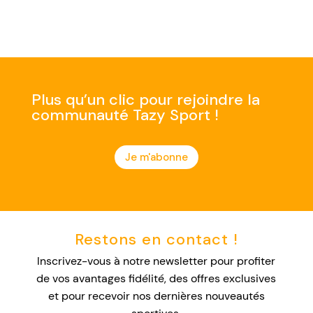
Plus qu’un clic pour rejoindre la
communauté Tazy Sport !
Je m'abonne
Restons en contact !
Inscrivez-vous à notre newsletter pour profiter
de vos avantages fidélité, des offres exclusives
et pour recevoir nos dernières nouveautés