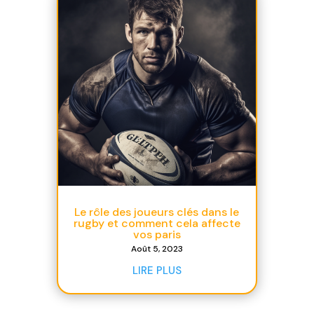
Le rôle des joueurs clés dans le
rugby et comment cela affecte
vos paris
Août 5, 2023
LIRE PLUS