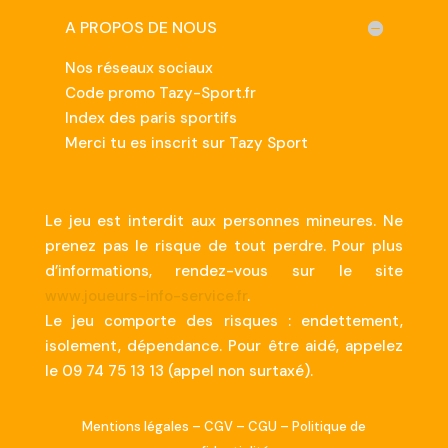
A PROPOS DE NOUS
Nos réseaux sociaux
Code promo Tazy-Sport.fr
Index des paris sportifs
Merci tu es inscrit sur Tazy Sport
Le jeu est interdit aux personnes mineures. Ne
prenez pas le risque de tout perdre. Pour plus
d’informations, rendez-vous sur le site
www.joueurs-info-service.fr
.
Le jeu comporte des risques : endettement,
isolement, dépendance. Pour être aidé, appelez
le 09 74 75 13 13 (appel non surtaxé).
Mentions légales
–
CGV
–
CGU
–
Politique de