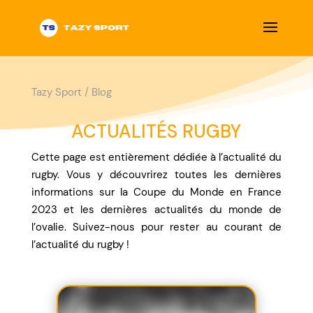
Tazy Sport
/
Blog
ACTUALITÉS RUGBY
Cette page est entièrement dédiée à l’actualité du
rugby. Vous y découvrirez toutes les dernières
informations sur la Coupe du Monde en France
2023 et les dernières actualités du monde de
l’ovalie. Suivez-nous pour rester au courant de
l’actualité du rugby !